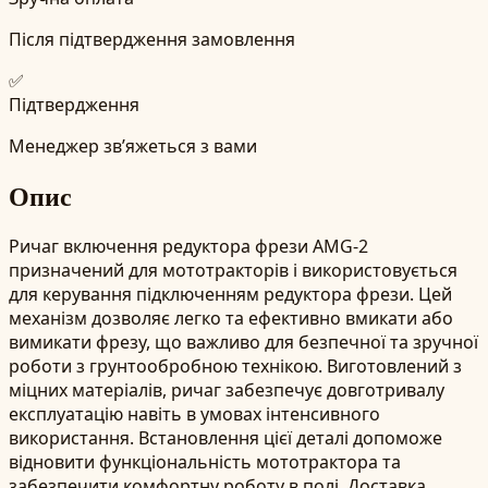
Після підтвердження замовлення
✅
Підтвердження
Менеджер зв’яжеться з вами
Опис
Ричаг включення редуктора фрези AMG-2
призначений для мототракторів і використовується
для керування підключенням редуктора фрези. Цей
механізм дозволяє легко та ефективно вмикати або
вимикати фрезу, що важливо для безпечної та зручної
роботи з грунтообробною технікою. Виготовлений з
міцних матеріалів, ричаг забезпечує довготривалу
експлуатацію навіть в умовах інтенсивного
використання. Встановлення цієї деталі допоможе
відновити функціональність мототрактора та
забезпечити комфортну роботу в полі. Доставка