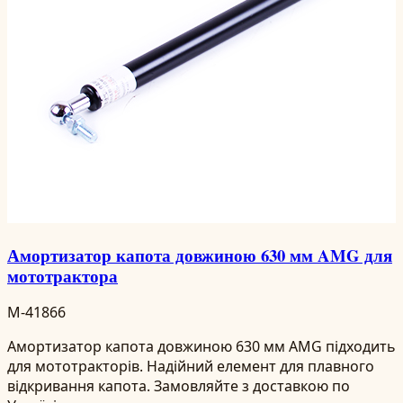
Амортизатор капота довжиною 630 мм AMG для
мототрактора
M-41866
Амортизатор капота довжиною 630 мм AMG підходить
для мототракторів. Надійний елемент для плавного
відкривання капота. Замовляйте з доставкою по