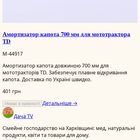
Амортизатор капота 700 мм для мототрактора
TD
M-44917
Амортизатор капота довжиною 700 мм для
мототракторів TD. Забезпечує плавне відкривання
капота. Доставка по Україні швидко.
401 грн
Детальніше →
Немає в наявності
Дача TV
Сімейне господарство на Харківщині: мед, натуральні
продукти, квіти та товари для дому.