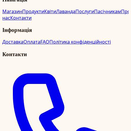
Магазин
Продукти
Квіти
Лаванда
Послуги
Пасічникам
Про
нас
Контакти
Інформація
Доставка
Оплата
FAQ
Політика конфіденційності
Контакти