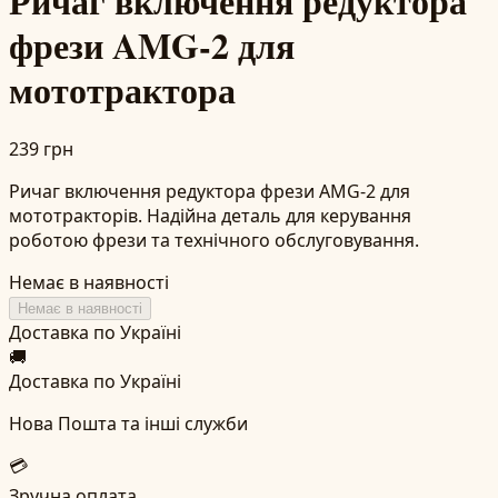
Ричаг включення редуктора
фрези AMG-2 для
мототрактора
239 грн
Ричаг включення редуктора фрези AMG-2 для
мототракторів. Надійна деталь для керування
роботою фрези та технічного обслуговування.
Немає в наявності
Немає в наявності
Доставка по Україні
🚚
Доставка по Україні
Нова Пошта та інші служби
💳
Зручна оплата