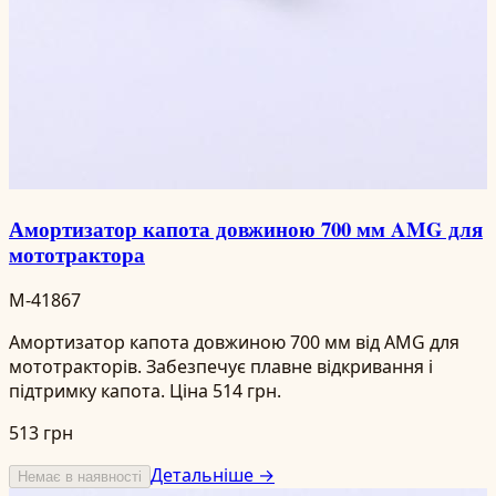
Амортизатор капота довжиною 700 мм AMG для
мототрактора
M-41867
Амортизатор капота довжиною 700 мм від AMG для
мототракторів. Забезпечує плавне відкривання і
підтримку капота. Ціна 514 грн.
513 грн
Детальніше →
Немає в наявності