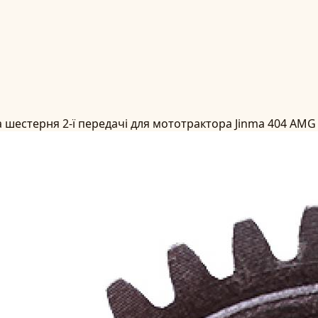
 шестерня 2-ї передачі для мототрактора Jinma 404 AMG