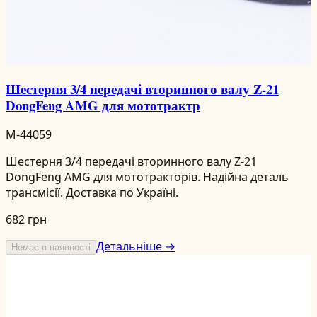
Шестерня 3/4 передачі вторинного валу Z-21
DongFeng AMG для мототрактр
M-44059
Шестерня 3/4 передачі вторинного валу Z-21
DongFeng AMG для мототракторів. Надійна деталь
трансмісії. Доставка по Україні.
682 грн
Детальніше →
Немає в наявності