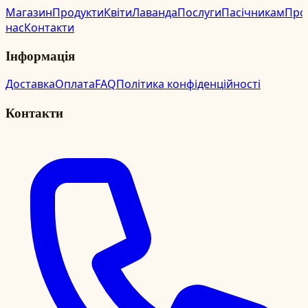
Магазин
Продукти
Квіти
Лаванда
Послуги
Пасічникам
Про
нас
Контакти
Інформація
Доставка
Оплата
FAQ
Політика конфіденційності
Контакти