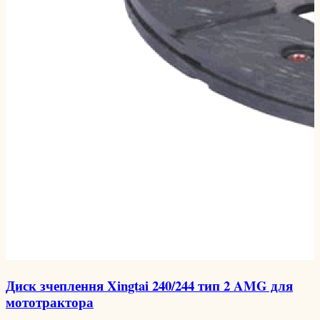
Диск зчеплення Xingtai 240/244 тип 2 AMG для
мототрактора