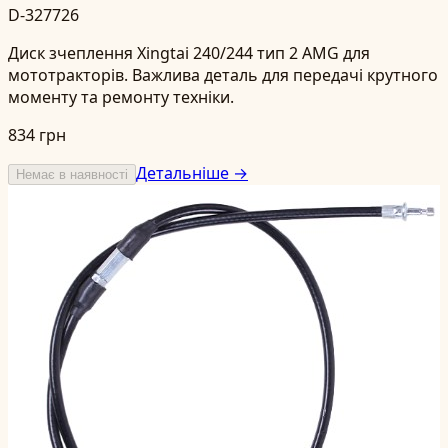
D-327726
Диск зчеплення Xingtai 240/244 тип 2 AMG для
мототракторів. Важлива деталь для передачі крутного
моменту та ремонту техніки.
834 грн
Детальніше →
Немає в наявності