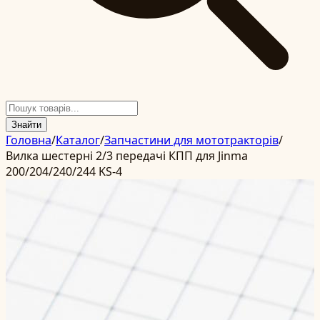
Знайти
Головна
/
Каталог
/
Запчастини для мототракторів
/
Вилка шестерні 2/3 передачі КПП для Jinma
200/204/240/244 KS-4