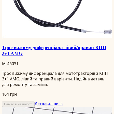
Трос вижиму диференціала лівий/правий КПП
3+1 AMG
M-46031
Трос вижиму диференціала для мототракторів з КПП
3+1 AMG, лівий та правий варіанти. Надійна деталь
для ремонту та заміни.
164 грн
Детальніше →
Немає в наявності