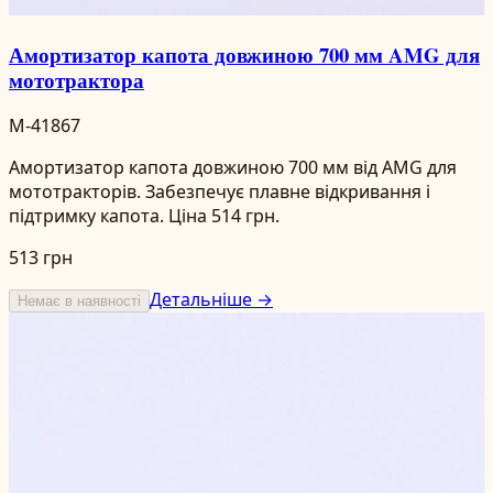
Амортизатор капота довжиною 700 мм AMG для
мототрактора
M-41867
Амортизатор капота довжиною 700 мм від AMG для
мототракторів. Забезпечує плавне відкривання і
підтримку капота. Ціна 514 грн.
513 грн
Детальніше →
Немає в наявності