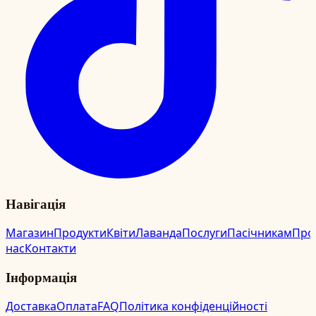
Навігація
Магазин
Продукти
Квіти
Лаванда
Послуги
Пасічникам
Про
нас
Контакти
Інформація
Доставка
Оплата
FAQ
Політика конфіденційності