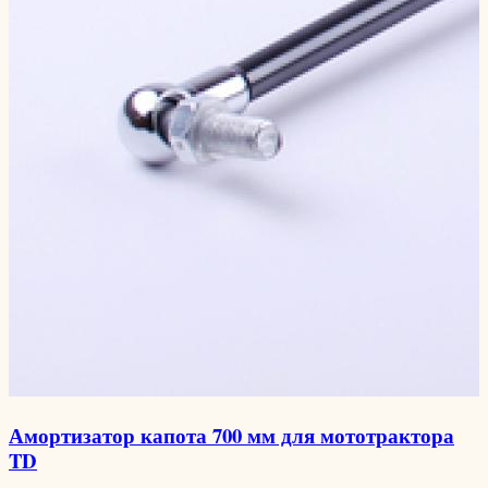
Амортизатор капота 700 мм для мототрактора
TD