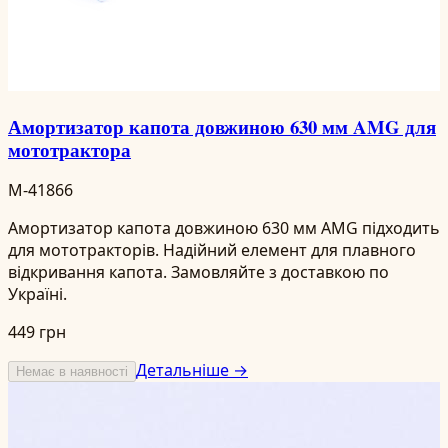
Амортизатор капота довжиною 630 мм AMG для
мототрактора
M-41866
Амортизатор капота довжиною 630 мм AMG підходить
для мототракторів. Надійний елемент для плавного
відкривання капота. Замовляйте з доставкою по
Україні.
449 грн
Детальніше →
Немає в наявності