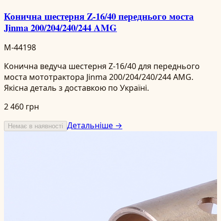
Конична шестерня Z-16/40 переднього моста
Jinma 200/204/240/244 AMG
M-44198
Конична ведуча шестерня Z-16/40 для переднього
моста мототрактора Jinma 200/204/240/244 AMG.
Якісна деталь з доставкою по Україні.
2 460 грн
Детальніше →
Немає в наявності