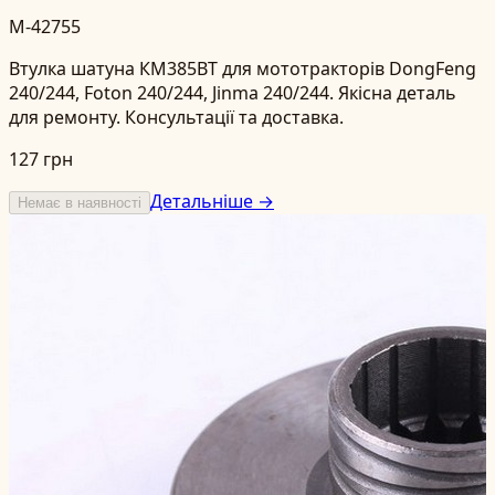
M-42755
Втулка шатуна КМ385ВТ для мототракторів DongFeng
240/244, Foton 240/244, Jinma 240/244. Якісна деталь
для ремонту. Консультації та доставка.
127 грн
Детальніше →
Немає в наявності