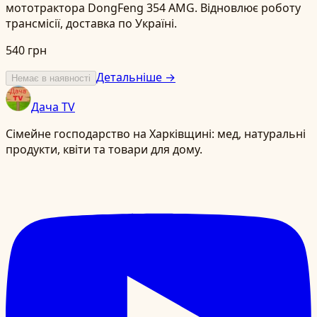
мототрактора DongFeng 354 AMG. Відновлює роботу
трансмісії, доставка по Україні.
540 грн
Детальніше →
Немає в наявності
Дача TV
Сімейне господарство на Харківщині: мед, натуральні
продукти, квіти та товари для дому.