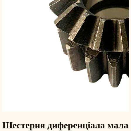
Шестерня диференціала мала