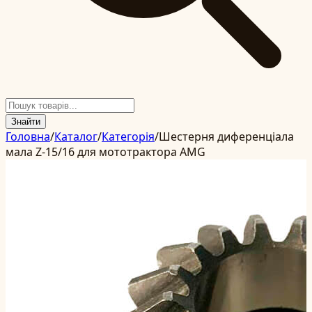
Знайти
Головна
/
Каталог
/
Категорія
/
Шестерня диференціала
мала Z-15/16 для мототрактора AMG