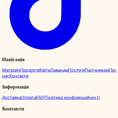
Навігація
Магазин
Продукти
Квіти
Лаванда
Послуги
Пасічникам
Про
нас
Контакти
Інформація
Доставка
Оплата
FAQ
Політика конфіденційності
Контакти