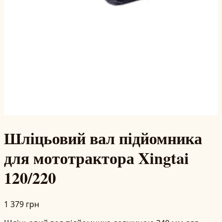
Шліцьовий вал підйомника
для мототрактора Xingtai
120/220
1 379 грн