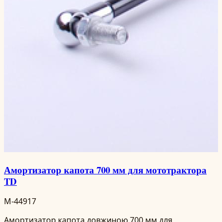
Амортизатор капота 700 мм для мототрактора
TD
M-44917
Амортизатор капота довжиною 700 мм для