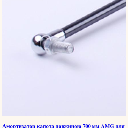
Амортизатор капота довжиною 700 мм AMG для