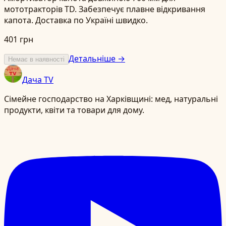
мототракторів TD. Забезпечує плавне відкривання
капота. Доставка по Україні швидко.
401 грн
Детальніше →
Немає в наявності
Дача TV
Сімейне господарство на Харківщині: мед, натуральні
продукти, квіти та товари для дому.