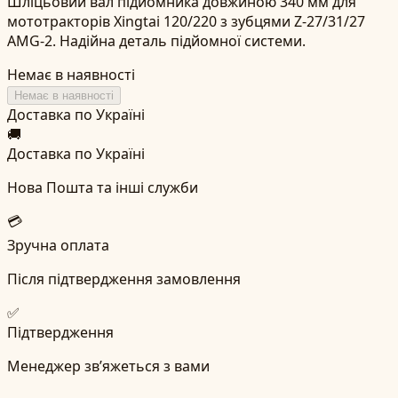
Шліцьовий вал підйомника довжиною 340 мм для
мототракторів Xingtai 120/220 з зубцями Z-27/31/27
AMG-2. Надійна деталь підйомної системи.
Немає в наявності
Немає в наявності
Доставка по Україні
🚚
Доставка по Україні
Нова Пошта та інші служби
💳
Зручна оплата
Після підтвердження замовлення
✅
Підтвердження
Менеджер зв’яжеться з вами