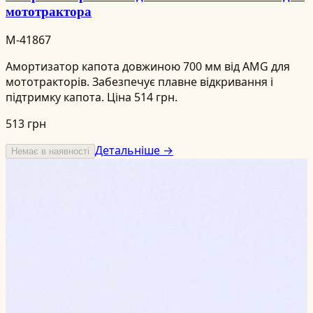
мототрактора
M-41867
Амортизатор капота довжиною 700 мм від AMG для
мототракторів. Забезпечує плавне відкривання і
підтримку капота. Ціна 514 грн.
513 грн
Детальніше →
Немає в наявності