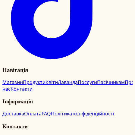
Навігація
Магазин
Продукти
Квіти
Лаванда
Послуги
Пасічникам
Про
нас
Контакти
Інформація
Доставка
Оплата
FAQ
Політика конфіденційності
Контакти