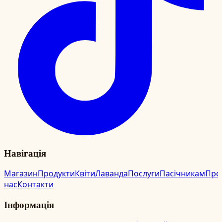
Навігація
Магазин
Продукти
Квіти
Лаванда
Послуги
Пасічникам
Про
нас
Контакти
Інформація