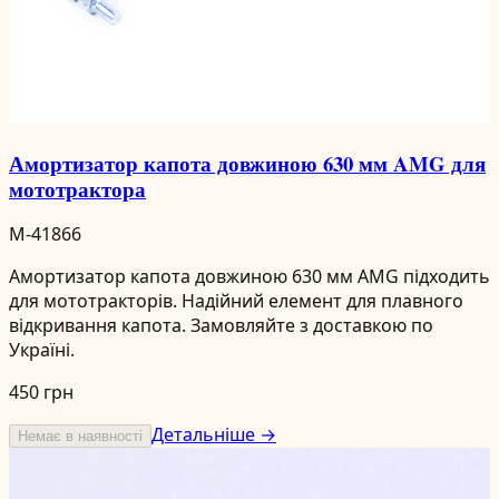
Амортизатор капота довжиною 630 мм AMG для
мототрактора
M-41866
Амортизатор капота довжиною 630 мм AMG підходить
для мототракторів. Надійний елемент для плавного
відкривання капота. Замовляйте з доставкою по
Україні.
450 грн
Детальніше →
Немає в наявності