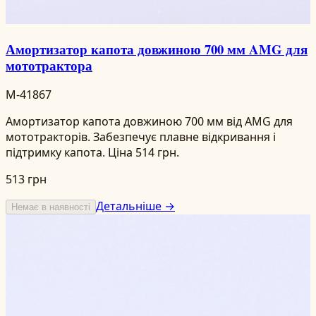
Амортизатор капота довжиною 700 мм AMG для
мототрактора
M-41867
Амортизатор капота довжиною 700 мм від AMG для
мототракторів. Забезпечує плавне відкривання і
підтримку капота. Ціна 514 грн.
513 грн
Детальніше →
Немає в наявності