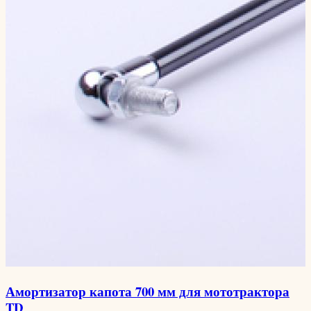
Амортизатор капота 700 мм для мототрактора
TD