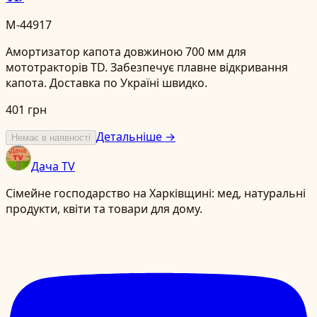
M-44917
Амортизатор капота довжиною 700 мм для
мототракторів TD. Забезпечує плавне відкривання
капота. Доставка по Україні швидко.
401 грн
Детальніше →
Немає в наявності
Дача TV
Сімейне господарство на Харківщині: мед, натуральні
продукти, квіти та товари для дому.