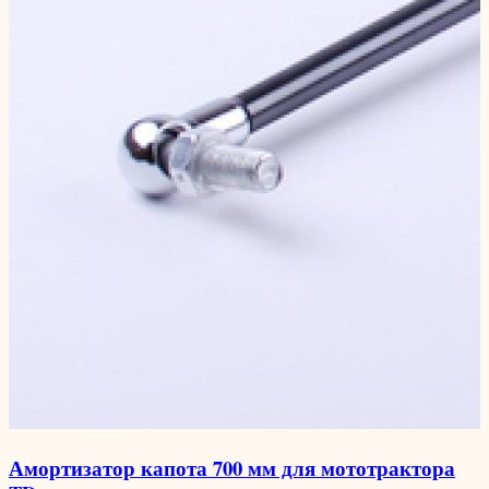
Амортизатор капота 700 мм для мототрактора