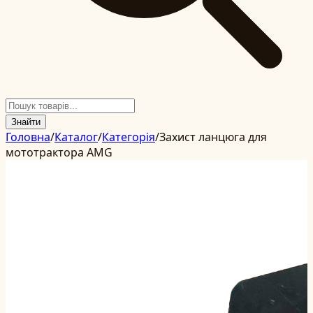
Знайти
Головна
/
Каталог
/
Категорія
/
Захист ланцюга для
мототрактора AMG