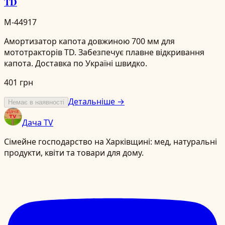
TD
M-44917
Амортизатор капота довжиною 700 мм для
мототракторів TD. Забезпечує плавне відкривання
капота. Доставка по Україні швидко.
401 грн
Детальніше →
Немає в наявності
Дача TV
Сімейне господарство на Харківщині: мед, натуральні
продукти, квіти та товари для дому.