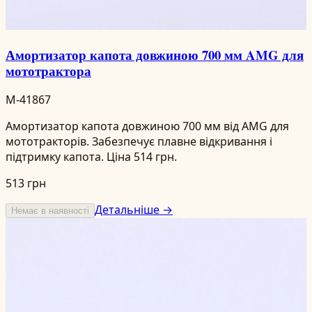
Амортизатор капота довжиною 700 мм AMG для
мототрактора
M-41867
Амортизатор капота довжиною 700 мм від AMG для
мототракторів. Забезпечує плавне відкривання і
підтримку капота. Ціна 514 грн.
513 грн
Детальніше →
Немає в наявності