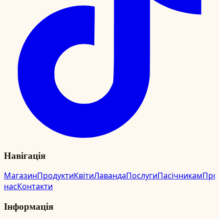
Навігація
Магазин
Продукти
Квіти
Лаванда
Послуги
Пасічникам
Про
нас
Контакти
Інформація