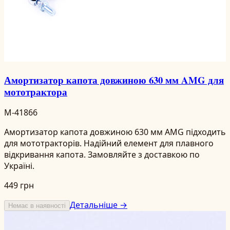
Амортизатор капота довжиною 630 мм AMG для
мототрактора
M-41866
Амортизатор капота довжиною 630 мм AMG підходить
для мототракторів. Надійний елемент для плавного
відкривання капота. Замовляйте з доставкою по
Україні.
449 грн
Детальніше →
Немає в наявності