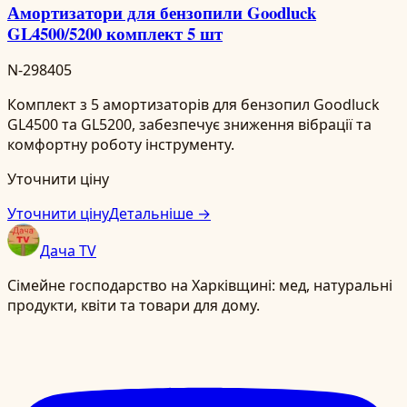
Амортизатори для бензопили Goodluck
GL4500/5200 комплект 5 шт
N-298405
Комплект з 5 амортизаторів для бензопил Goodluck
GL4500 та GL5200, забезпечує зниження вібрації та
комфортну роботу інструменту.
Уточнити ціну
Уточнити ціну
Детальніше →
Дача TV
Сімейне господарство на Харківщині: мед, натуральні
продукти, квіти та товари для дому.