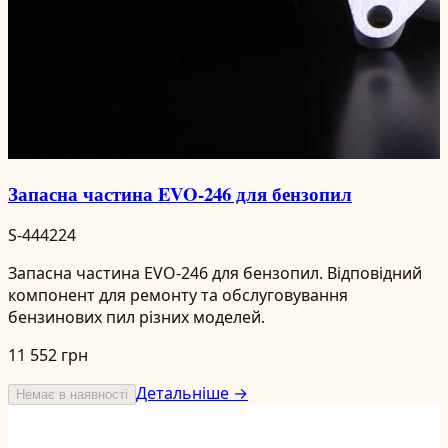
Запасна частина EVO-246 для бензопил
S-444224
Запасна частина EVO-246 для бензопил. Відповідний
компонент для ремонту та обслуговування
бензинових пил різних моделей.
11 552 грн
Детальніше →
Немає в наявності