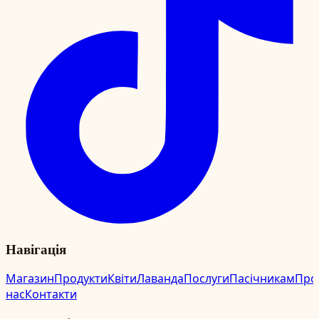
Навігація
Магазин
Продукти
Квіти
Лаванда
Послуги
Пасічникам
Про
нас
Контакти