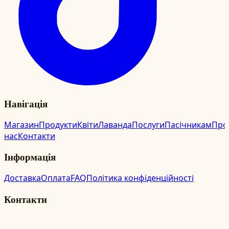
Навігація
Магазин
Продукти
Квіти
Лаванда
Послуги
Пасічникам
Про
нас
Контакти
Інформація
Доставка
Оплата
FAQ
Політика конфіденційності
Контакти