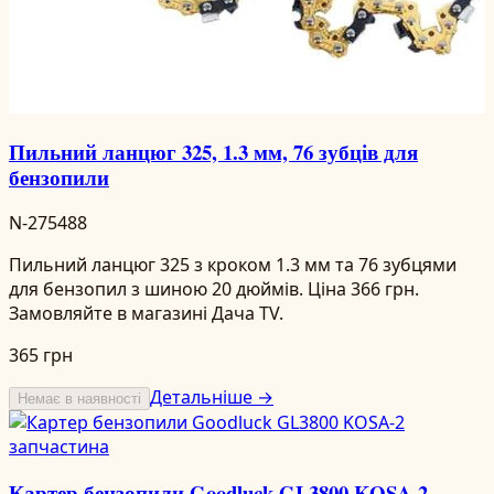
Пильний ланцюг 325, 1.3 мм, 76 зубців для
бензопили
N-275488
Пильний ланцюг 325 з кроком 1.3 мм та 76 зубцями
для бензопил з шиною 20 дюймів. Ціна 366 грн.
Замовляйте в магазині Дача TV.
365 грн
Детальніше →
Немає в наявності
Картер бензопили Goodluck GL3800 KOSA-2