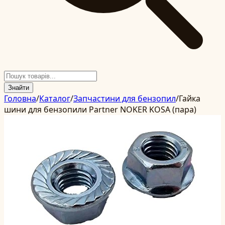
Знайти
Головна
/
Каталог
/
Запчастини для бензопил
/
Гайка
шини для бензопили Partner NOKER KOSA (пара)