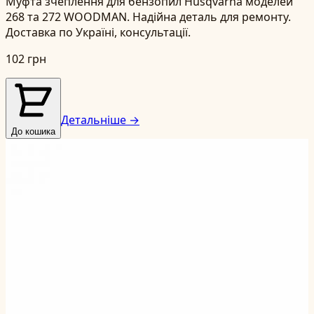
Муфта зчеплення для бензопил Husqvarna моделей
268 та 272 WOODMAN. Надійна деталь для ремонту.
Доставка по Україні, консультації.
102 грн
Детальніше →
До кошика