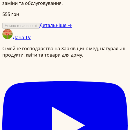
заміни та обслуговування.
555 грн
Детальніше →
Немає в наявності
Дача TV
Сімейне господарство на Харківщині: мед, натуральні
продукти, квіти та товари для дому.