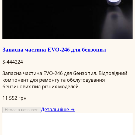
Запасна частина EVO-246 для бензопил
S-444224
Запасна частина EVO-246 для бензопил. Відповідний
компонент для ремонту та обслуговування
бензинових пил різних моделей.
11 552 грн
Детальніше →
Немає в наявності