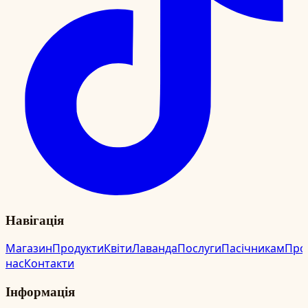
Навігація
Магазин
Продукти
Квіти
Лаванда
Послуги
Пасічникам
Про
нас
Контакти
Інформація