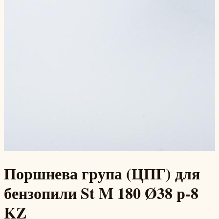
Поршнева група (ЦПГ) для
бензопили St M 180 Ø38 p-8
KZ