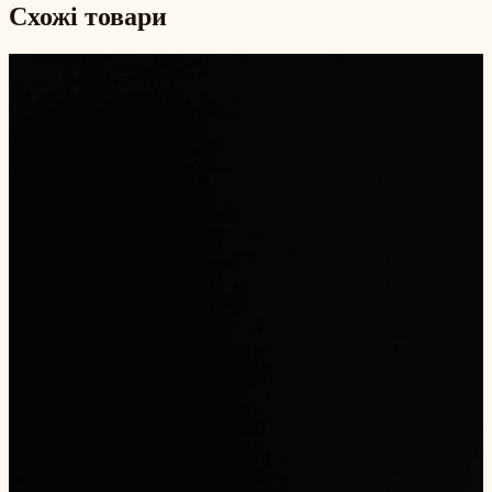
Схожі товари