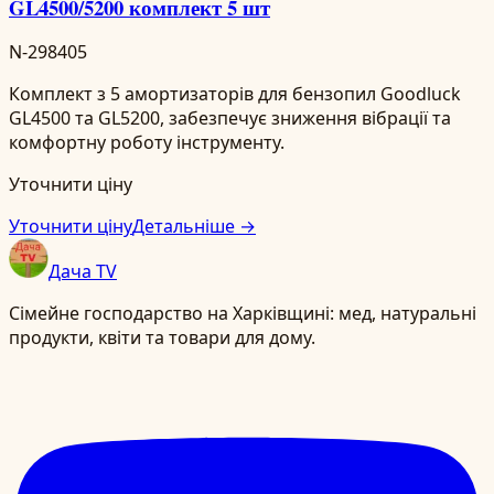
GL4500/5200 комплект 5 шт
N-298405
Комплект з 5 амортизаторів для бензопил Goodluck
GL4500 та GL5200, забезпечує зниження вібрації та
комфортну роботу інструменту.
Уточнити ціну
Уточнити ціну
Детальніше →
Дача TV
Сімейне господарство на Харківщині: мед, натуральні
продукти, квіти та товари для дому.