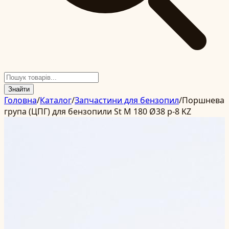
Знайти
Головна
/
Каталог
/
Запчастини для бензопил
/
Поршнева
група (ЦПГ) для бензопили St M 180 Ø38 p-8 KZ