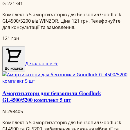
G-221341
Комплект з 5 амортизаторів для бензопил Goodluck
GL4500/5200 від WINZOR. Ціна 121 грн. Телефонуйте
для консультації та замовлення.
121 грн
Детальніше →
До кошика
Амортизатори для бензопили Goodluck
GL4500/5200 комплект 5 шт
N-298405
Комплект з 5 амортизаторів для бензопил Goodluck
GL4500 та GL5200, забезпечує зниження вібрації та