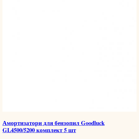
Амортизатори для бензопил Goodluck
GL4500/5200 комплект 5 шт