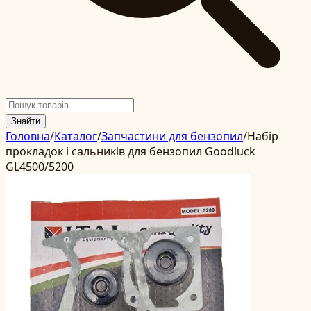
Знайти
Головна
/
Каталог
/
Запчастини для бензопил
/
Набір
прокладок і сальників для бензопил Goodluck
GL4500/5200