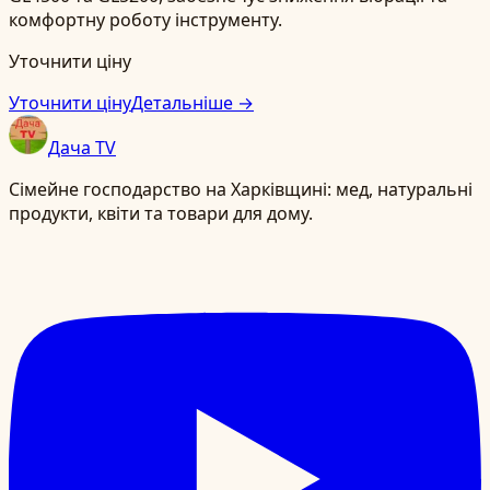
комфортну роботу інструменту.
Уточнити ціну
Уточнити ціну
Детальніше →
Дача TV
Сімейне господарство на Харківщині: мед, натуральні
продукти, квіти та товари для дому.