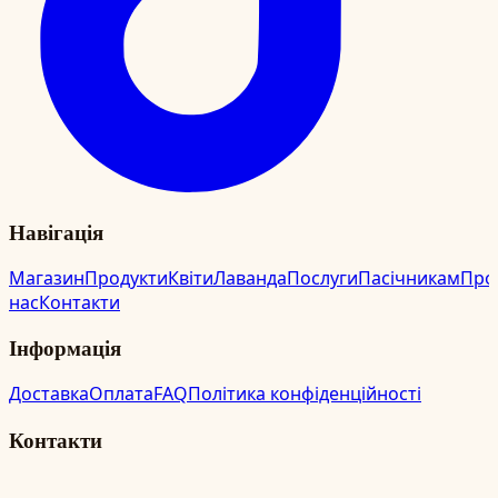
Навігація
Магазин
Продукти
Квіти
Лаванда
Послуги
Пасічникам
Про
нас
Контакти
Інформація
Доставка
Оплата
FAQ
Політика конфіденційності
Контакти