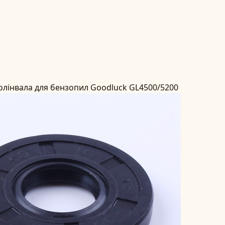
олінвала для бензопил Goodluck GL4500/5200