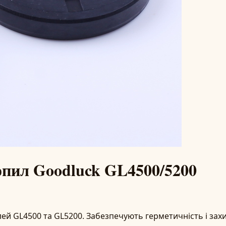
опил Goodluck GL4500/5200
ей GL4500 та GL5200. Забезпечують герметичність і захи