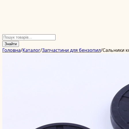
Знайти
Головна
/
Каталог
/
Запчастини для бензопил
/
Сальники к