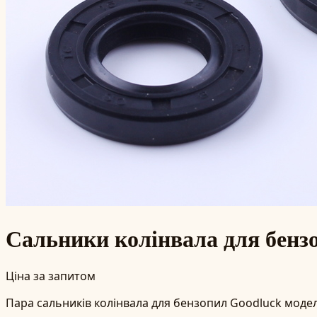
Сальники колінвала для бенз
Ціна за запитом
Пара сальників колінвала для бензопил Goodluck модел