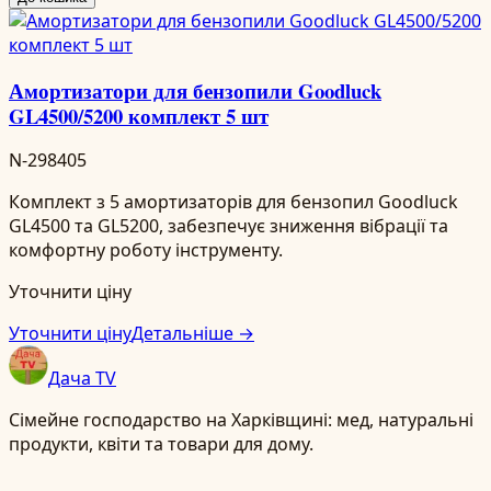
Амортизатори для бензопили Goodluck
GL4500/5200 комплект 5 шт
N-298405
Комплект з 5 амортизаторів для бензопил Goodluck
GL4500 та GL5200, забезпечує зниження вібрації та
комфортну роботу інструменту.
Уточнити ціну
Уточнити ціну
Детальніше →
Дача TV
Сімейне господарство на Харківщині: мед, натуральні
продукти, квіти та товари для дому.