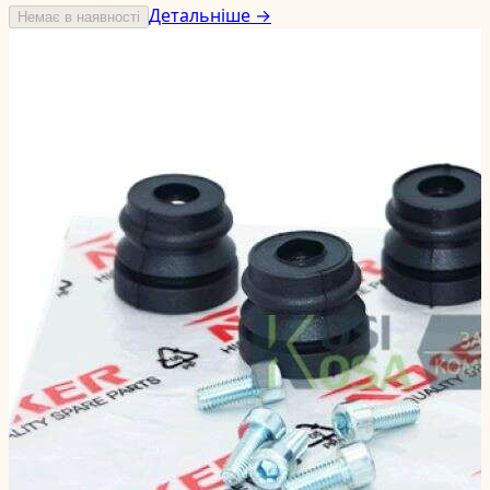
Детальніше →
Немає в наявності