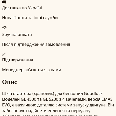
🚚
Доставка по Україні
Нова Пошта та інші служби
💳
Зручна оплата
Після підтвердження замовлення
✅
Підтвердження
Менеджер зв’яжеться з вами
Опис
Шків стартера (храповик) для бензопил Goodluck
моделей GL 4500 та GL 5200 з 4 зачепами, версія EMAS
EVO, є важливою деталлю системи запуску двигуна. Він
забезпечує надійне зчеплення та передачу