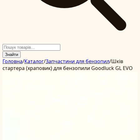
Знайти
Головна
/
Каталог
/
Запчастини для бензопил
/
Шків
стартера (храповик) для бензопили Goodluck GL EVO