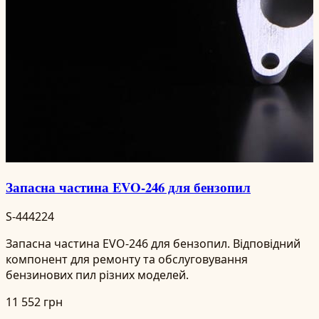
Запасна частина EVO-246 для бензопил
S-444224
Запасна частина EVO-246 для бензопил. Відповідний
компонент для ремонту та обслуговування
бензинових пил різних моделей.
11 552 грн