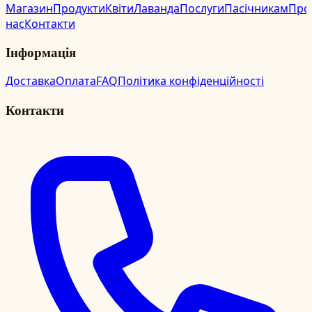
Магазин
Продукти
Квіти
Лаванда
Послуги
Пасічникам
Про
нас
Контакти
Інформація
Доставка
Оплата
FAQ
Політика конфіденційності
Контакти