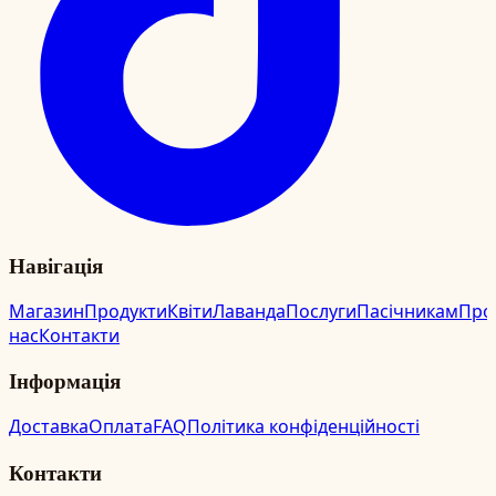
Навігація
Магазин
Продукти
Квіти
Лаванда
Послуги
Пасічникам
Про
нас
Контакти
Інформація
Доставка
Оплата
FAQ
Політика конфіденційності
Контакти