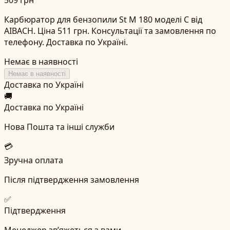
Карбюратор для бензопили St M 180 моделі C від
AIBACH. Ціна 511 грн. Консультації та замовлення по
телефону. Доставка по Україні.
Немає в наявності
Немає в наявності
Доставка по Україні
🚚
Доставка по Україні
Нова Пошта та інші служби
💳
Зручна оплата
Після підтвердження замовлення
✅
Підтвердження
Менеджер зв’яжеться з вами