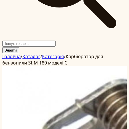
Знайти
Головна
/
Каталог
/
Категорія
/
Карбюратор для
бензопили St M 180 моделі C