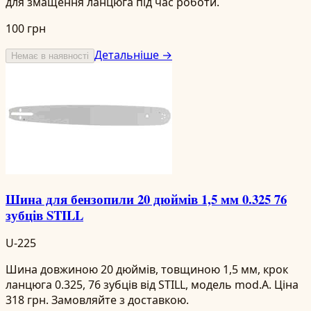
для змащення ланцюга під час роботи.
100 грн
Детальніше →
Немає в наявності
Шина для бензопили 20 дюймів 1,5 мм 0.325 76
зубців STILL
U-225
Шина довжиною 20 дюймів, товщиною 1,5 мм, крок
ланцюга 0.325, 76 зубців від STILL, модель mod.A. Ціна
318 грн. Замовляйте з доставкою.