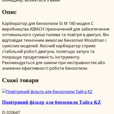
Опис
Карбюратор для бензопили St M 180 моделі C
виробництва AIBACH призначений для забезпечення
оптимального суміші палива та повітря в двигуні. Він
відповідає технічним вимогам бензопил Woodman і
сумісних моделей. Якісний карбюратор сприяє
стабільній роботі двигуна, полегшує запуск та
покращує продуктивність інструменту.
Рекомендується для заміни при несправностях або
зниженні ефективності роботи бензопили.
Схожі товари
Повітряний фільтр для бензопили Тайга KZ
D-320647