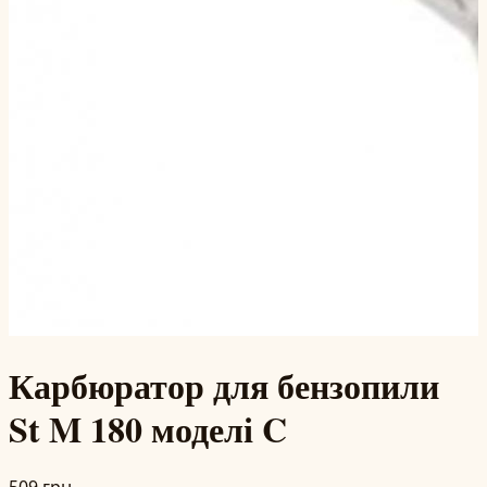
Карбюратор для бензопили
St M 180 моделі C
509 грн