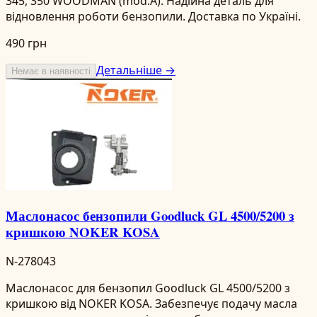
345, 350 WOODMAN (mod.A). Надійна деталь для
відновлення роботи бензопили. Доставка по Україні.
490 грн
Детальніше →
Немає в наявності
Маслонасос бензопили Goodluck GL 4500/5200 з
кришкою NOKER KOSA
N-278043
Маслонасос для бензопил Goodluck GL 4500/5200 з
кришкою від NOKER KOSA. Забезпечує подачу масла