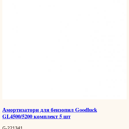
Амортизатори для бензопил Goodluck
GL4500/5200 комплект 5 шт
G-221341