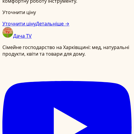
комфортну роботу інструменту.
Уточнити ціну
Уточнити ціну
Детальніше →
Дача TV
Сімейне господарство на Харківщині: мед, натуральні
продукти, квіти та товари для дому.