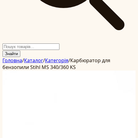
Знайти
Головна
/
Каталог
/
Категорія
/
Карбюратор для
бензопили Stihl MS 340/360 KS