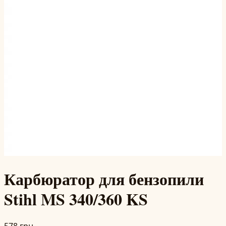
Карбюратор для бензопили
Stihl MS 340/360 KS
578 грн