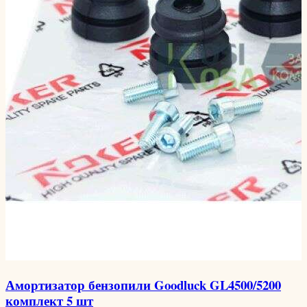
Амортизатор бензопили Goodluck GL4500/5200
комплект 5 шт