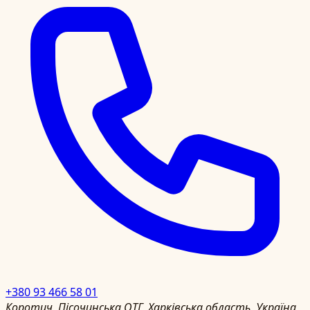
+380 93 466 58 01
Коротич, Пісочинська ОТГ, Харківська область, Україна