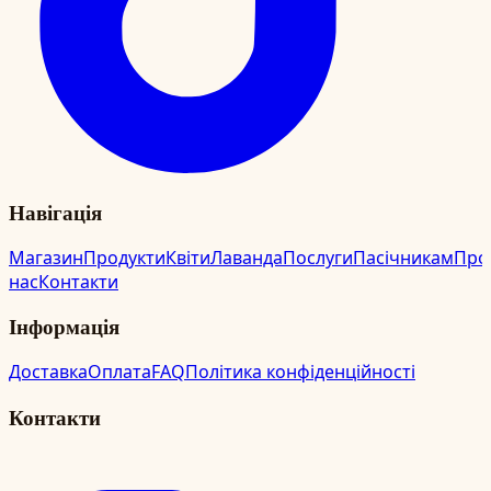
Навігація
Магазин
Продукти
Квіти
Лаванда
Послуги
Пасічникам
Про
нас
Контакти
Інформація
Доставка
Оплата
FAQ
Політика конфіденційності
Контакти