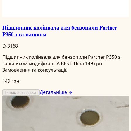
Підшипник колінвала для бензопили Partner
P350 з сальником
D-3168
Підшипник колінвала для бензопили Partner P350 з
сальником модифікації A BEST. Ціна 149 грн.
Замовлення та консультації.
149 грн
Детальніше →
Немає в наявності