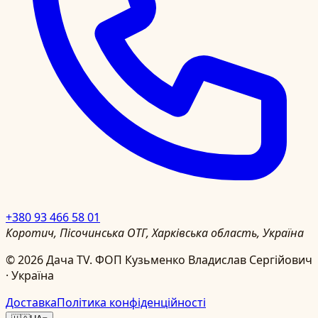
+380 93 466 58 01
Коротич, Пісочинська ОТГ, Харківська область, Україна
©
2026
Дача TV.
ФОП Кузьменко Владислав Сергійович
· Україна
Доставка
Політика конфіденційності