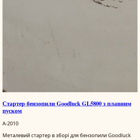
Стартер бензопили Goodluck GL5800 з плавним
пуском
A-2010
Металевий стартер в зборі для бензопили Goodluck