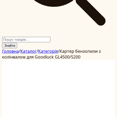
Знайти
Головна
/
Каталог
/
Категорія
/
Картер бензопили з
колінвалом для Goodluck GL4500/5200