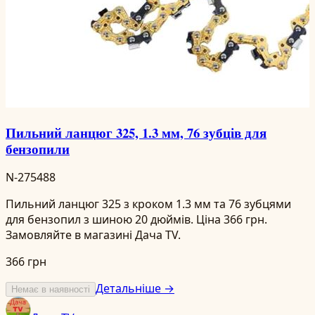
Пильний ланцюг 325, 1.3 мм, 76 зубців для
бензопили
N-275488
Пильний ланцюг 325 з кроком 1.3 мм та 76 зубцями
для бензопил з шиною 20 дюймів. Ціна 366 грн.
Замовляйте в магазині Дача TV.
366 грн
Детальніше →
Немає в наявності