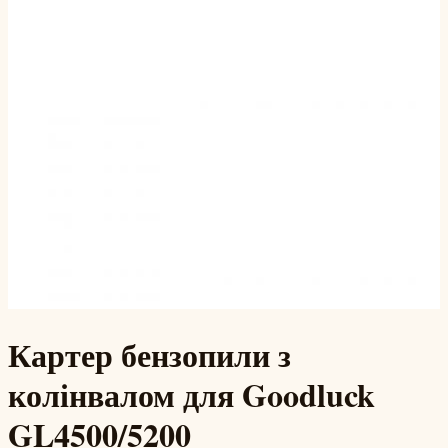
Картер бензопили з
колінвалом для Goodluck
GL4500/5200