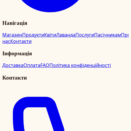
Навігація
Магазин
Продукти
Квіти
Лаванда
Послуги
Пасічникам
Про
нас
Контакти
Інформація
Доставка
Оплата
FAQ
Політика конфіденційності
Контакти