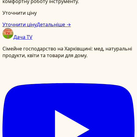
комфортну роботу інструменту.
Уточнити ціну
Уточнити ціну
Детальніше →
Дача TV
Сімейне господарство на Харківщині: мед, натуральні
продукти, квіти та товари для дому.