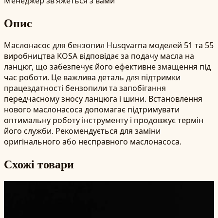
Менеджер зв’яжеться з вами
Опис
Маслонасос для бензопил Husqvarna моделей 51 та 55
виробництва KOSA відповідає за подачу масла на
ланцюг, що забезпечує його ефективне змащення під
час роботи. Це важлива деталь для підтримки
працездатності бензопили та запобігання
передчасному зносу ланцюга і шини. Встановлення
нового маслонасоса допомагає підтримувати
оптимальну роботу інструменту і продовжує термін
його служби. Рекомендується для заміни
оригінального або несправного маслонасоса.
Схожі товари