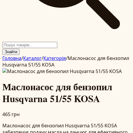
Знайти
Головна
/
Каталог
/
Категорія
/
Маслонасос для бензопил
Husqvarna 51/55 KOSA
Маслонасос для бензопил
Husqvarna 51/55 KOSA
465 грн
Маслонасос для бензопил Husqvarna 51/55 KOSA
забезпечує подачу масла на ланцюг для ефективного