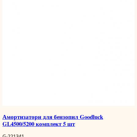
Амортизатори для бензопил Goodluck
GL4500/5200 комплект 5 шт
G-221341