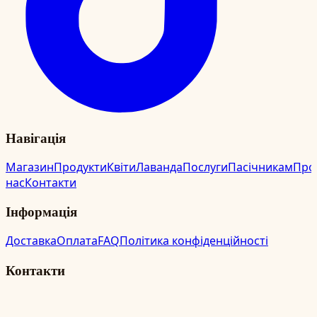
Навігація
Магазин
Продукти
Квіти
Лаванда
Послуги
Пасічникам
Про
нас
Контакти
Інформація
Доставка
Оплата
FAQ
Політика конфіденційності
Контакти