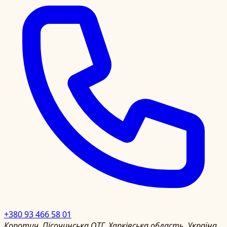
+380 93 466 58 01
Коротич, Пісочинська ОТГ, Харківська область, Україна