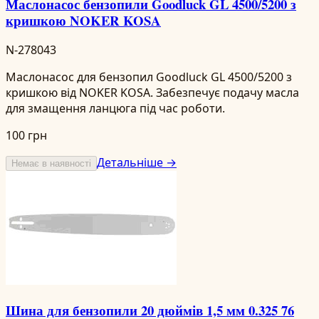
Маслонасос бензопили Goodluck GL 4500/5200 з
кришкою NOKER KOSA
N-278043
Маслонасос для бензопил Goodluck GL 4500/5200 з
кришкою від NOKER KOSA. Забезпечує подачу масла
для змащення ланцюга під час роботи.
100 грн
Детальніше →
Немає в наявності
Шина для бензопили 20 дюймів 1,5 мм 0.325 76