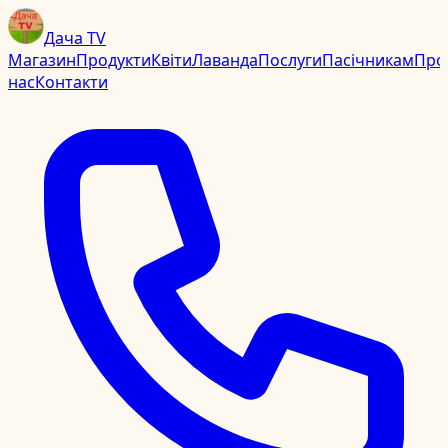
Дача TV
Магазин
Продукти
Квіти
Лаванда
Послуги
Пасічникам
Про
нас
Контакти