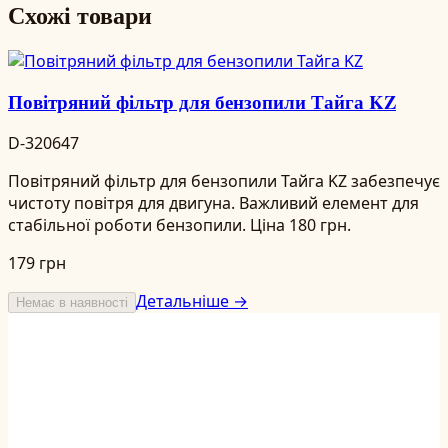
Схожі товари
Повітряний фільтр для бензопили Тайга KZ
D-320647
Повітряний фільтр для бензопили Тайга KZ забезпечує
чистоту повітря для двигуна. Важливий елемент для
стабільної роботи бензопили. Ціна 180 грн.
179 грн
Детальніше →
Немає в наявності