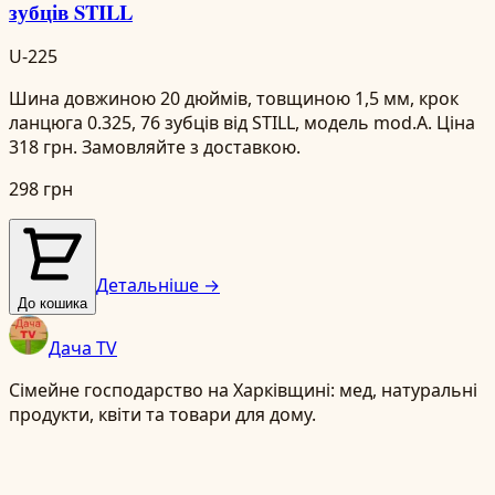
зубців STILL
U-225
Шина довжиною 20 дюймів, товщиною 1,5 мм, крок
ланцюга 0.325, 76 зубців від STILL, модель mod.A. Ціна
318 грн. Замовляйте з доставкою.
298 грн
Детальніше →
До кошика
Дача TV
Сімейне господарство на Харківщині: мед, натуральні
продукти, квіти та товари для дому.