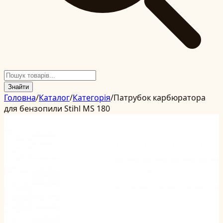
Знайти
Головна
/
Каталог
/
Категорія
/
Патрубок карбюратора
для бензопили Stihl MS 180