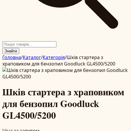
Знайти
Головна
/
Каталог
/
Категорія
/
Шків стартера з
храповиком для бензопил Goodluck GL4500/5200
Шків стартера з храповиком
для бензопил Goodluck
GL4500/5200
Ціна за запитом