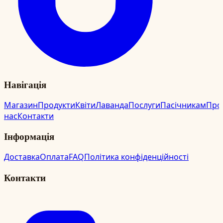
Навігація
Магазин
Продукти
Квіти
Лаванда
Послуги
Пасічникам
Про
нас
Контакти
Інформація
Доставка
Оплата
FAQ
Політика конфіденційності
Контакти