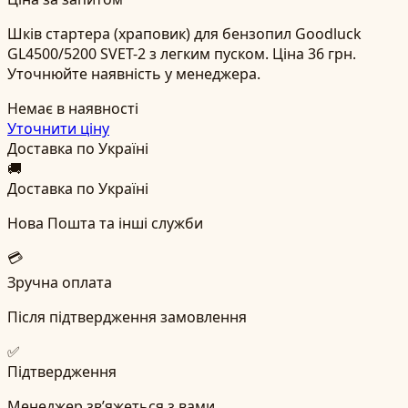
Шків стартера (храповик) для бензопил Goodluck
GL4500/5200 SVET-2 з легким пуском. Ціна 36 грн.
Уточнюйте наявність у менеджера.
Немає в наявності
Уточнити ціну
Доставка по Україні
🚚
Доставка по Україні
Нова Пошта та інші служби
💳
Зручна оплата
Після підтвердження замовлення
✅
Підтвердження
Менеджер зв’яжеться з вами