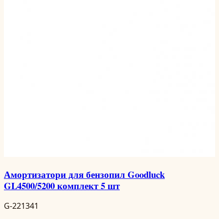
Амортизатори для бензопил Goodluck
GL4500/5200 комплект 5 шт
G-221341