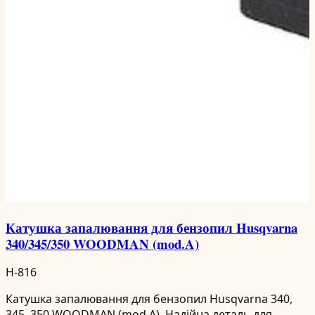
Катушка запалювання для бензопил Husqvarna
340/345/350 WOODMAN (mod.A)
H-816
Катушка запалювання для бензопил Husqvarna 340,
345, 350 WOODMAN (mod.A). Надійна деталь для