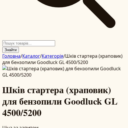
Знайти
Головна
/
Каталог
/
Категорія
/
Шків стартера (храповик)
для бензопили Goodluck GL 4500/5200
Шків стартера (храповик)
для бензопили Goodluck GL
4500/5200
Ціна за запитом