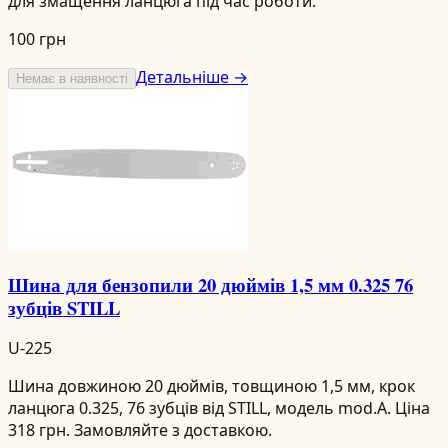
для змащення ланцюга під час роботи.
100 грн
Детальніше →
Немає в наявності
Шина для бензопили 20 дюймів 1,5 мм 0.325 76
зубців STILL
U-225
Шина довжиною 20 дюймів, товщиною 1,5 мм, крок
ланцюга 0.325, 76 зубців від STILL, модель mod.A. Ціна
318 грн. Замовляйте з доставкою.