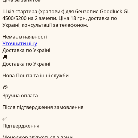
Шків стартера (храповик) для бензопил Goodluck GL
4500/5200 на 2 зачепи. Ціна 18 грн, доставка по
Україні, консультації за телефоном.
Немає в наявності
Уточнити ціну
Доставка по Україні
🚚
Доставка по Україні
Нова Пошта та інші служби
💳
Зручна оплата
Після підтвердження замовлення
✅
Підтвердження
Менеджер зв’яжеться з вами