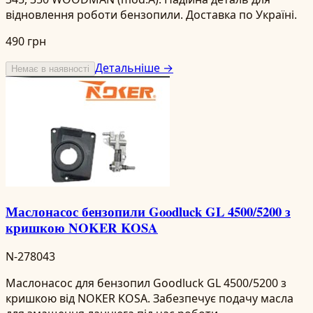
відновлення роботи бензопили. Доставка по Україні.
490 грн
Детальніше →
Немає в наявності
Маслонасос бензопили Goodluck GL 4500/5200 з
кришкою NOKER KOSA
N-278043
Маслонасос для бензопил Goodluck GL 4500/5200 з
кришкою від NOKER KOSA. Забезпечує подачу масла