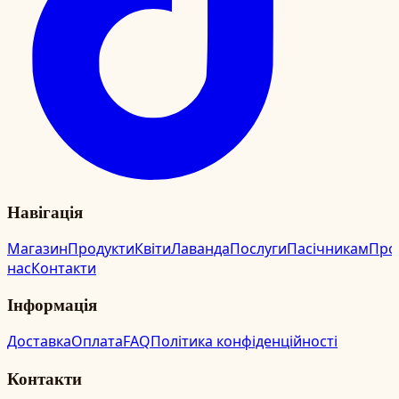
Навігація
Магазин
Продукти
Квіти
Лаванда
Послуги
Пасічникам
Про
нас
Контакти
Інформація
Доставка
Оплата
FAQ
Політика конфіденційності
Контакти