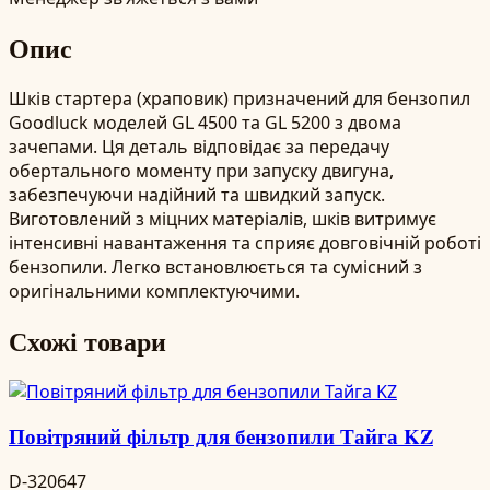
Опис
Шків стартера (храповик) призначений для бензопил
Goodluck моделей GL 4500 та GL 5200 з двома
зачепами. Ця деталь відповідає за передачу
обертального моменту при запуску двигуна,
забезпечуючи надійний та швидкий запуск.
Виготовлений з міцних матеріалів, шків витримує
інтенсивні навантаження та сприяє довговічній роботі
бензопили. Легко встановлюється та сумісний з
оригінальними комплектуючими.
Схожі товари
Повітряний фільтр для бензопили Тайга KZ
D-320647