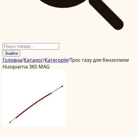
Знайти
Головна
/
Каталог
/
Категорія
/
Трос газу для бензопили
Husqvarna 365 MAG