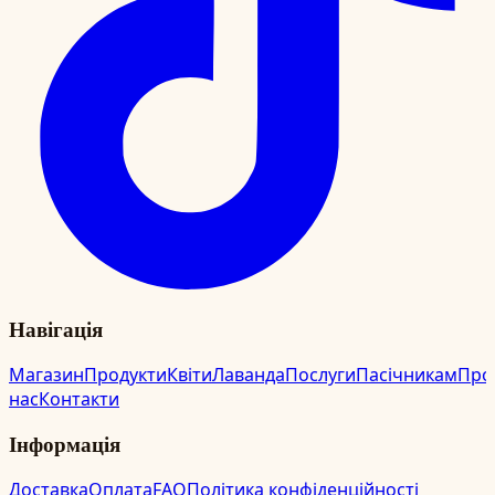
Навігація
Магазин
Продукти
Квіти
Лаванда
Послуги
Пасічникам
Про
нас
Контакти
Інформація
Доставка
Оплата
FAQ
Політика конфіденційності