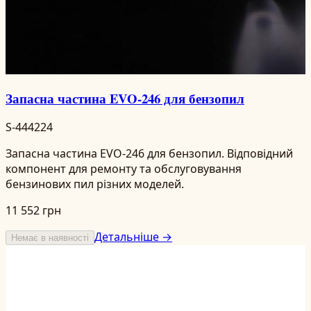
Запасна частина EVO-246 для бензопил
S-444224
Запасна частина EVO-246 для бензопил. Відповідний
компонент для ремонту та обслуговування
бензинових пил різних моделей.
11 552 грн
Детальніше →
Немає в наявності