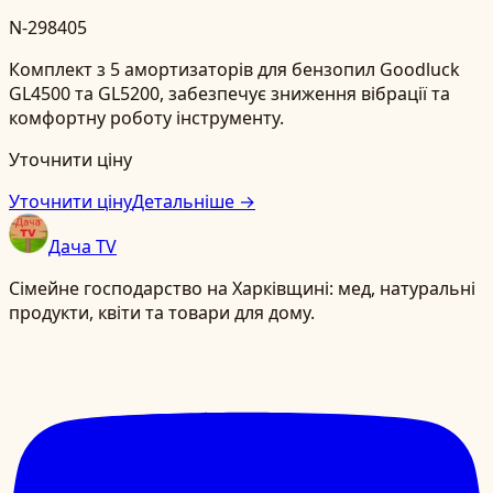
N-298405
Комплект з 5 амортизаторів для бензопил Goodluck
GL4500 та GL5200, забезпечує зниження вібрації та
комфортну роботу інструменту.
Уточнити ціну
Уточнити ціну
Детальніше →
Дача TV
Сімейне господарство на Харківщині: мед, натуральні
продукти, квіти та товари для дому.