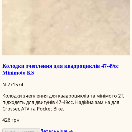
Колодки зчеплення для квадроциклів 47-49сс
Minimoto KS
N-271574
Колодки зчеплення для квадроциклів та мінімото 2T,
підходять для двигунів 47-49сс. Надійна заміна для
Crosser, ATV та Pocket Bike.
426 грн
Детальніше →
Немає в наявності