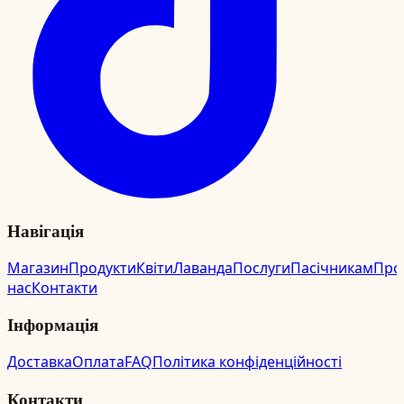
Навігація
Магазин
Продукти
Квіти
Лаванда
Послуги
Пасічникам
Про
нас
Контакти
Інформація
Доставка
Оплата
FAQ
Політика конфіденційності
Контакти