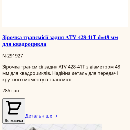
Зірочка трансмісії задня ATV 428-41T d=48 мм
для квадроцикла
N-291927
Зірочка трансмісії задня ATV 428-41T з діаметром 48
мм для квадроциклів. Надійна деталь для передачі
крутного моменту в трансмісії.
286 грн
Детальніше →
До кошика