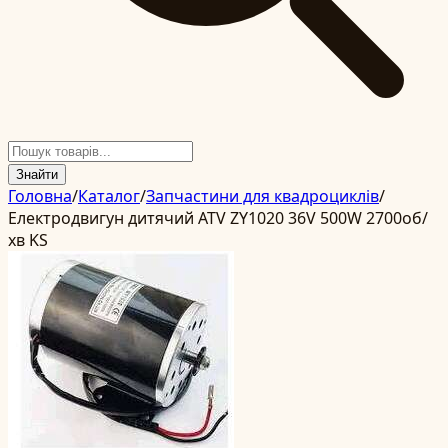
Знайти
Головна
/
Каталог
/
Запчастини для квадроциклів
/
Електродвигун дитячий ATV ZY1020 36V 500W 2700об/
хв KS