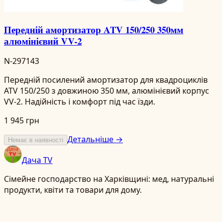
Передній амортизатор ATV 150/250 350мм
алюмінієвий VV-2
N-297143
Передній посилений амортизатор для квадроциклів
ATV 150/250 з довжиною 350 мм, алюмінієвий корпус
VV-2. Надійність і комфорт під час їзди.
1 945 грн
Детальніше →
Немає в наявності
Дача TV
Сімейне господарство на Харківщині: мед, натуральні
продукти, квіти та товари для дому.