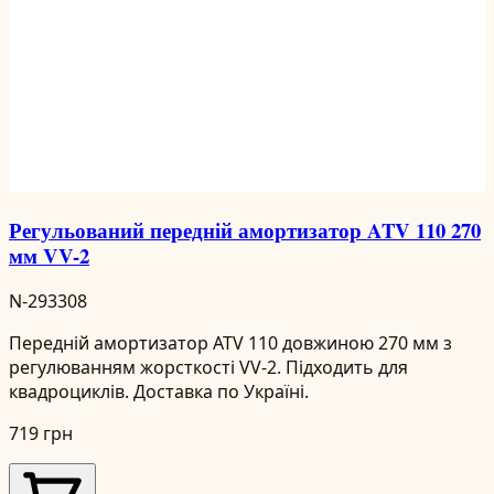
Регульований передній амортизатор ATV 110 270
мм VV-2
N-293308
Передній амортизатор ATV 110 довжиною 270 мм з
регулюванням жорсткості VV-2. Підходить для
квадроциклів. Доставка по Україні.
719 грн