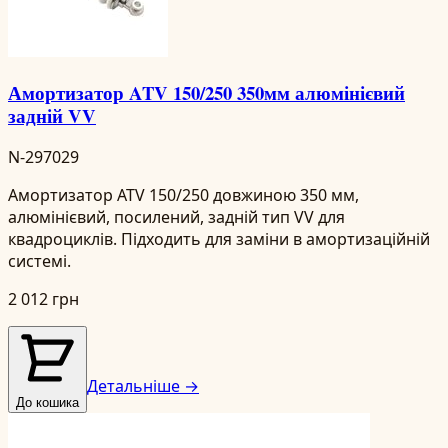
Амортизатор ATV 150/250 350мм алюмінієвий
задній VV
N-297029
Амортизатор ATV 150/250 довжиною 350 мм,
алюмінієвий, посилений, задній тип VV для
квадроциклів. Підходить для заміни в амортизаційній
системі.
2 012 грн
Детальніше →
До кошика