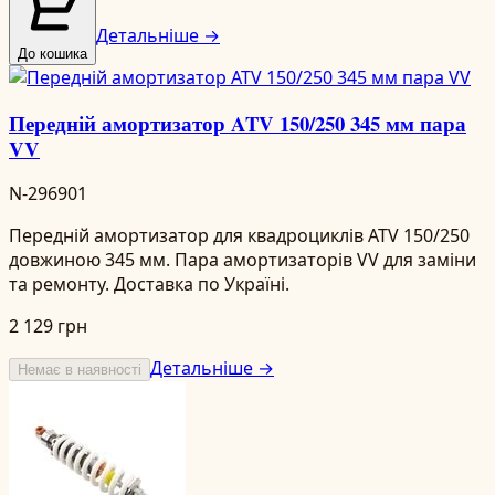
Детальніше →
До кошика
Передній амортизатор ATV 150/250 345 мм пара
VV
N-296901
Передній амортизатор для квадроциклів ATV 150/250
довжиною 345 мм. Пара амортизаторів VV для заміни
та ремонту. Доставка по Україні.
2 129 грн
Детальніше →
Немає в наявності