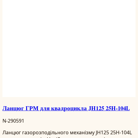
Ланцюг ГРМ для квадроцикла JH125 25H-104L
N-290591
Ланцюг газорозподільного механізму JH125 25H-104L