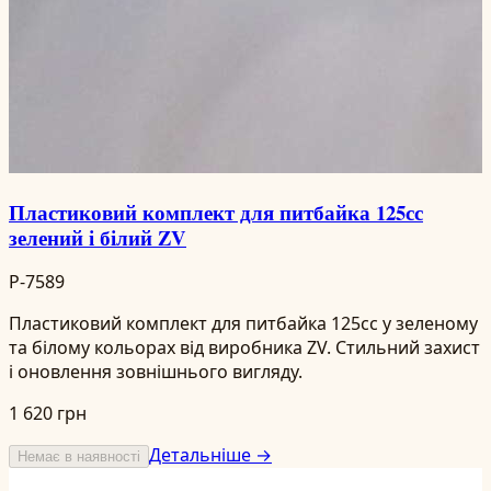
Пластиковий комплект для питбайка 125сс
зелений і білий ZV
P-7589
Пластиковий комплект для питбайка 125сс у зеленому
та білому кольорах від виробника ZV. Стильний захист
і оновлення зовнішнього вигляду.
1 620 грн
Детальніше →
Немає в наявності