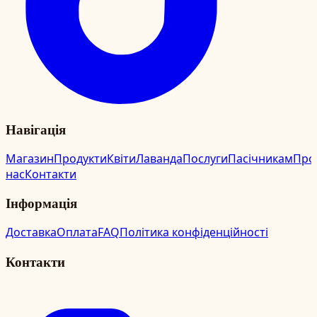
Навігація
Магазин
Продукти
Квіти
Лаванда
Послуги
Пасічникам
Про
нас
Контакти
Інформація
Доставка
Оплата
FAQ
Політика конфіденційності
Контакти