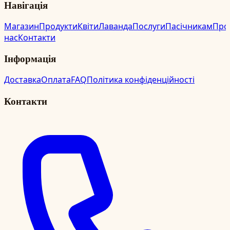
Навігація
Магазин
Продукти
Квіти
Лаванда
Послуги
Пасічникам
Про
нас
Контакти
Інформація
Доставка
Оплата
FAQ
Політика конфіденційності
Контакти