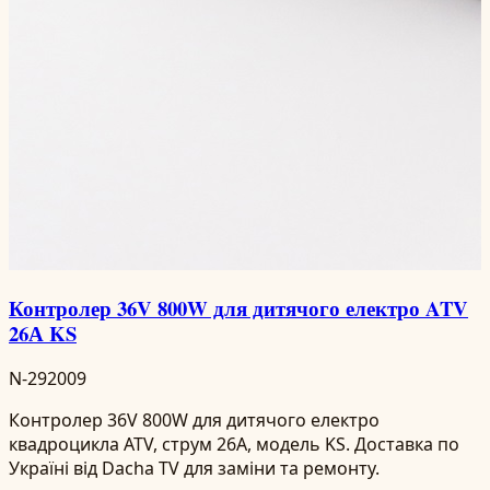
Контролер 36V 800W для дитячого електро ATV
26А KS
N-292009
Контролер 36V 800W для дитячого електро
квадроцикла ATV, струм 26А, модель KS. Доставка по
Україні від Dacha TV для заміни та ремонту.