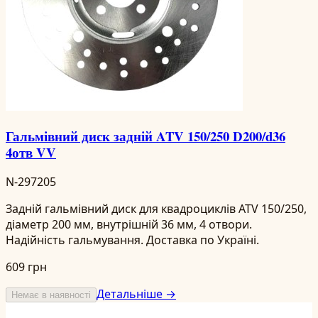
Гальмівний диск задній ATV 150/250 D200/d36
4отв VV
N-297205
Задній гальмівний диск для квадроциклів ATV 150/250,
діаметр 200 мм, внутрішній 36 мм, 4 отвори.
Надійність гальмування. Доставка по Україні.
609 грн
Детальніше →
Немає в наявності