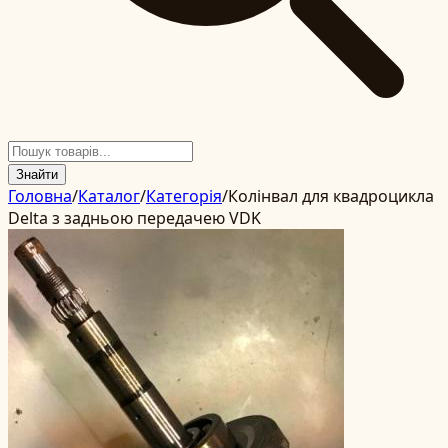
Знайти
Головна
/
Каталог
/
Категорія
/
Колінвал для квадроцикла
Delta з задньою передачею VDK