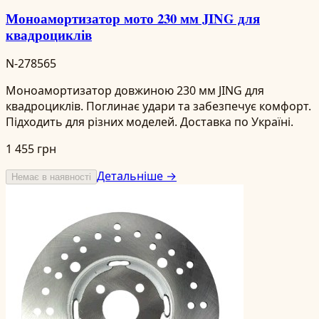
Моноамортизатор мото 230 мм JING для
квадроциклів
N-278565
Моноамортизатор довжиною 230 мм JING для
квадроциклів. Поглинає удари та забезпечує комфорт.
Підходить для різних моделей. Доставка по Україні.
1 455 грн
Детальніше →
Немає в наявності