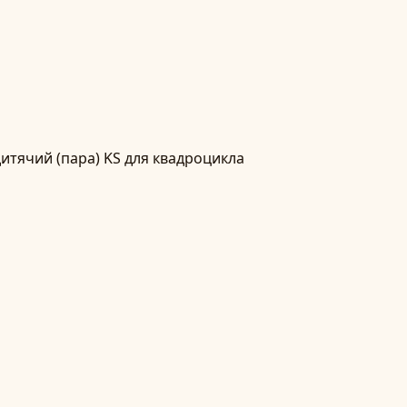
итячий (пара) KS для квадроцикла