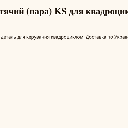
тячий (пара) KS для квадроци
деталь для керування квадроциклом. Доставка по Україні