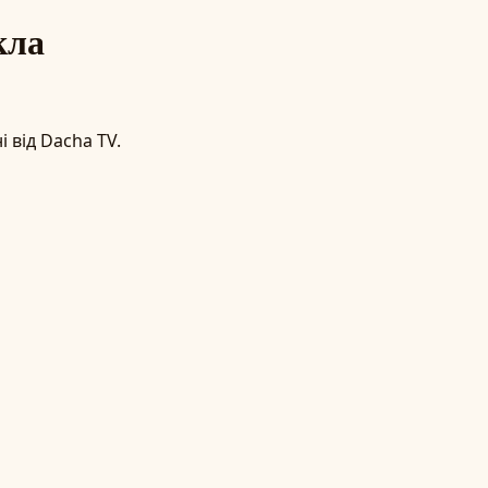
кла
 від Dacha TV.