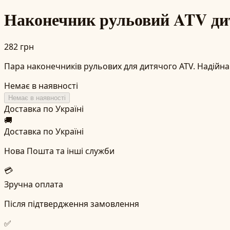
Наконечник рульовий ATV ди
282 грн
Пара наконечників рульових для дитячого ATV. Надійна 
Немає в наявності
Немає в наявності
Доставка по Україні
🚚
Доставка по Україні
Нова Пошта та інші служби
💳
Зручна оплата
Після підтвердження замовлення
✅