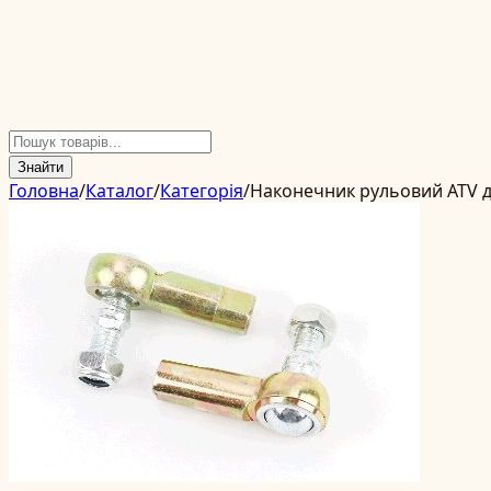
Знайти
Головна
/
Каталог
/
Категорія
/
Наконечник рульовий ATV д