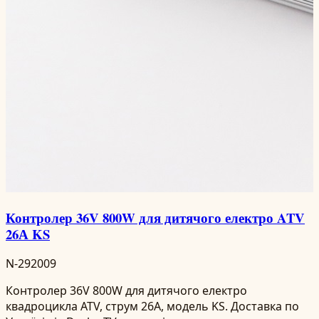
Контролер 36V 800W для дитячого електро ATV
26А KS
N-292009
Контролер 36V 800W для дитячого електро
квадроцикла ATV, струм 26А, модель KS. Доставка по