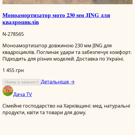
Моноамортизатор мото 230 мм JING для
квадроциклів
N-278565
Моноамортизатор довжиною 230 мм JING для
квадроциклів. Поглинає удари та забезпечує комфорт.
Підходить для різних моделей. Доставка по Україні.
1 455 грн
Детальніше →
Немає в наявності
Дача TV
Сімейне господарство на Харківщині: мед, натуральні
продукти, квіти та товари для дому.