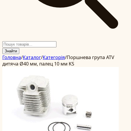
Знайти
Головна
/
Каталог
/
Категорія
/
Поршнева група ATV
дитяча Ø40 мм, палец 10 мм KS