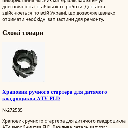
Використання якісних матеріалів забезпечує
довговічність і стабільність роботи. Доставка
здійснюється по всій Україні, що дозволяє швидко
отримати необхідні запчастини для ремонту.
Схожі товари
Храповик ручного стартера для дитячого
квадроцикла ATV FLD
N-272585
Храповик ручного стартера для дитячого квадроцикла
ATV виробництва FLD. Важлива деталь запуску