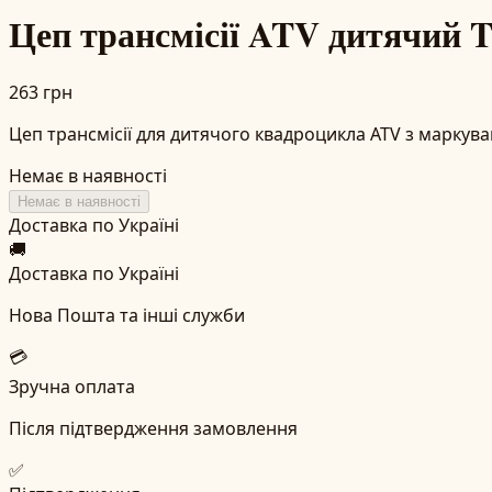
Цеп трансмісії ATV дитячий 
263 грн
Цеп трансмісії для дитячого квадроцикла ATV з маркува
Немає в наявності
Немає в наявності
Доставка по Україні
🚚
Доставка по Україні
Нова Пошта та інші служби
💳
Зручна оплата
Після підтвердження замовлення
✅