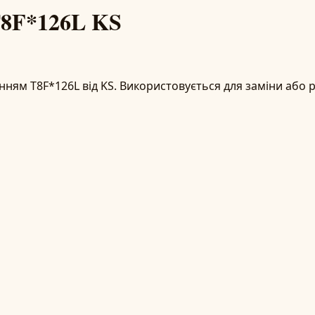
T8F*126L KS
нням T8F*126L від KS. Використовується для заміни або р