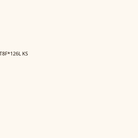
 T8F*126L KS