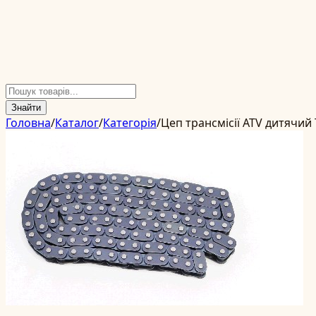
Знайти
Головна
/
Каталог
/
Категорія
/
Цеп трансмісії ATV дитячий