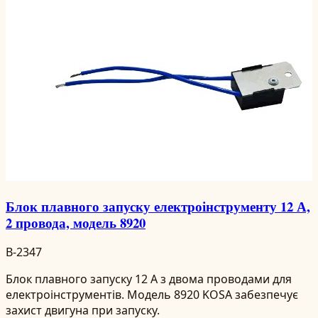
Блок плавного запуску електроінструменту 12 А,
2 провода, модель 8920
B-2347
Блок плавного запуску 12 А з двома проводами для
електроінструментів. Модель 8920 KOSA забезпечує
захист двигуна при запуску.