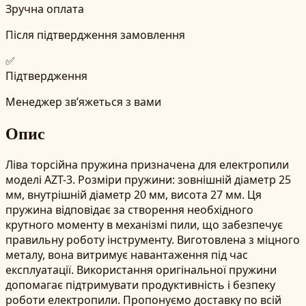
Зручна оплата
Після підтвердження замовлення
✅
Підтвердження
Менеджер зв’яжеться з вами
Опис
Ліва торсійна пружина призначена для електропили
моделі AZT-3. Розміри пружини: зовнішній діаметр 25
мм, внутрішній діаметр 20 мм, висота 27 мм. Ця
пружина відповідає за створення необхідного
крутного моменту в механізмі пили, що забезпечує
правильну роботу інструменту. Виготовлена з міцного
металу, вона витримує навантаження під час
експлуатації. Використання оригінальної пружини
допомагає підтримувати продуктивність і безпеку
роботи електропили. Пропонуємо доставку по всій