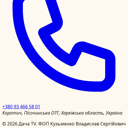
+380 93 466 58 01
Коротич, Пісочинська ОТГ, Харківська область, Україна
©
2026
Дача TV.
ФОП Кузьменко Владислав Сергійович