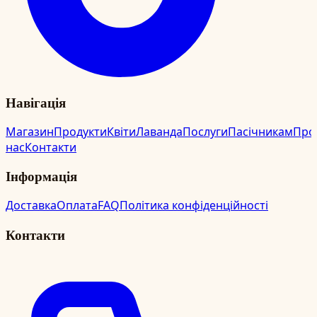
Навігація
Магазин
Продукти
Квіти
Лаванда
Послуги
Пасічникам
Про
нас
Контакти
Інформація
Доставка
Оплата
FAQ
Політика конфіденційності
Контакти