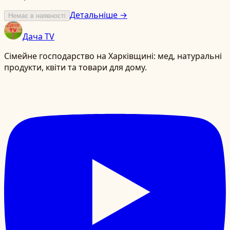
Детальніше →
Немає в наявності
Дача TV
Сімейне господарство на Харківщині: мед, натуральні
продукти, квіти та товари для дому.