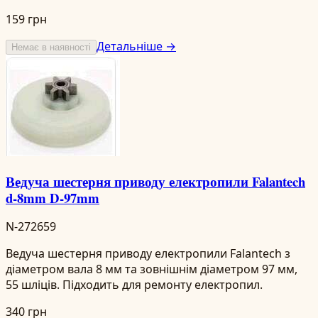
159 грн
Детальніше →
Немає в наявності
Ведуча шестерня приводу електропили Falantech
d-8mm D-97mm
N-272659
Ведуча шестерня приводу електропили Falantech з
діаметром вала 8 мм та зовнішнім діаметром 97 мм,
55 шліців. Підходить для ремонту електропил.
340 грн