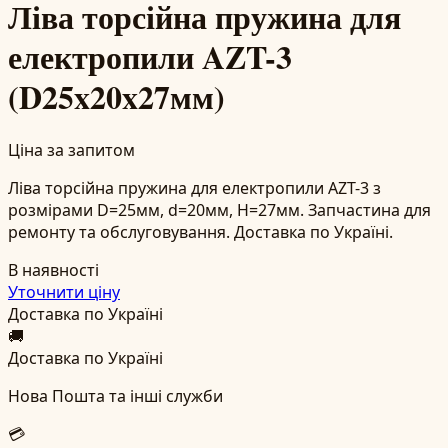
Ліва торсійна пружина для
електропили AZT-3
(D25x20x27мм)
Ціна за запитом
Ліва торсійна пружина для електропили AZT-3 з
розмірами D=25мм, d=20мм, H=27мм. Запчастина для
ремонту та обслуговування. Доставка по Україні.
В наявності
Уточнити ціну
Доставка по Україні
🚚
Доставка по Україні
Нова Пошта та інші служби
💳