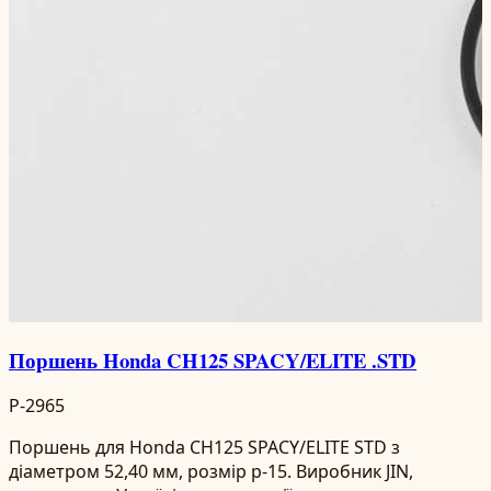
Поршень Honda CH125 SPACY/ELITE .STD
P-2965
Поршень для Honda CH125 SPACY/ELITE STD з
діаметром 52,40 мм, розмір p-15. Виробник JIN,