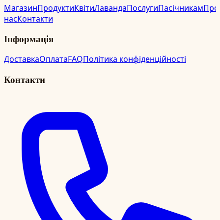
Магазин
Продукти
Квіти
Лаванда
Послуги
Пасічникам
Про
нас
Контакти
Інформація
Доставка
Оплата
FAQ
Політика конфіденційності
Контакти