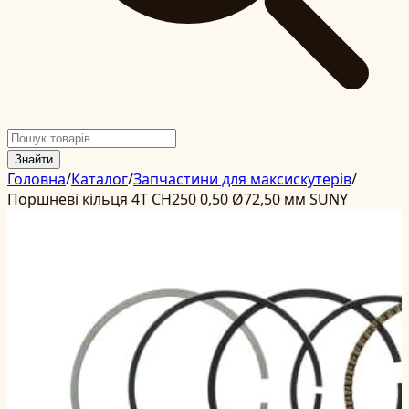
Знайти
Головна
/
Каталог
/
Запчастини для максискутерів
/
Поршневі кільця 4T CH250 0,50 Ø72,50 мм SUNY