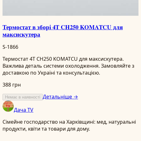
Термостат в зборі 4T CH250 KOMATCU для
максискутера
S-1866
Термостат 4T CH250 KOMATCU для максискутера.
Важлива деталь системи охолодження. Замовляйте з
доставкою по Україні та консультацією.
388 грн
Детальніше →
Немає в наявності
Дача TV
Сімейне господарство на Харківщині: мед, натуральні
продукти, квіти та товари для дому.