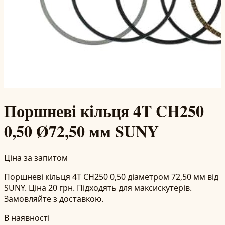
Поршневі кільця 4T CH250
0,50 Ø72,50 мм SUNY
Ціна за запитом
Поршневі кільця 4T CH250 0,50 діаметром 72,50 мм від
SUNY. Ціна 20 грн. Підходять для максискутерів.
Замовляйте з доставкою.
В наявності