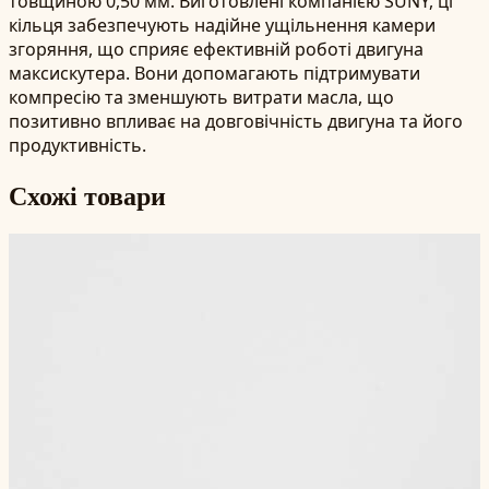
товщиною 0,50 мм. Виготовлені компанією SUNY, ці
кільця забезпечують надійне ущільнення камери
згоряння, що сприяє ефективній роботі двигуна
максискутера. Вони допомагають підтримувати
компресію та зменшують витрати масла, що
позитивно впливає на довговічність двигуна та його
продуктивність.
Схожі товари