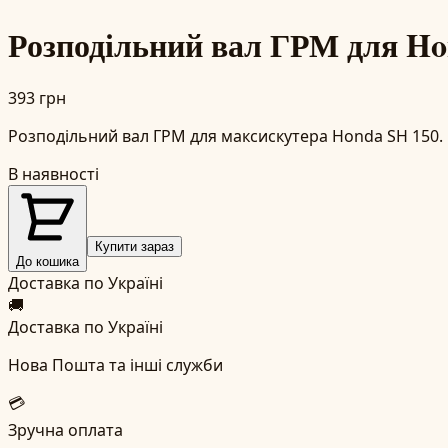
Розподільний вал ГРМ для Ho
393 грн
Розподільний вал ГРМ для максискутера Honda SH 150. 
В наявності
Купити зараз
До кошика
Доставка по Україні
🚚
Доставка по Україні
Нова Пошта та інші служби
💳
Зручна оплата