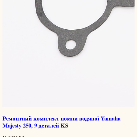
Ремонтний комплект помпи водяної Yamaha
Majesty 250, 9 деталей KS