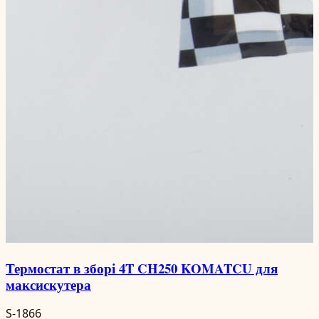
Термостат в зборі 4T CH250 KOMATCU для
максискутера
S-1866