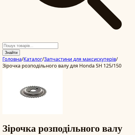
Знайти
Головна
/
Каталог
/
Запчастини для максискутерів
/
Зірочка розподільного валу для Honda SH 125/150
Зірочка розподільного валу