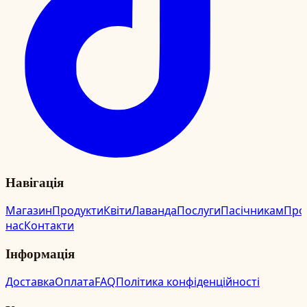
Навігація
Магазин
Продукти
Квіти
Лаванда
Послуги
Пасічникам
Про
нас
Контакти
Інформація
Доставка
Оплата
FAQ
Політика конфіденційності