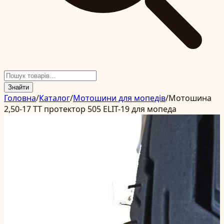
Знайти
Головна
/
Каталог
/
Мотошини для мопедів
/
Мотошина
2,50-17 TT протектор 505 ELIT-19 для мопеда