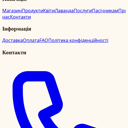
Магазин
Продукти
Квіти
Лаванда
Послуги
Пасічникам
Про
нас
Контакти
Інформація
Доставка
Оплата
FAQ
Політика конфіденційності
Контакти