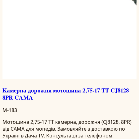
Камерна дорожня мотошина 2,75-17 TT CJ8128
8PR CAMA
M-183
Мотошина 2,75-17 TT камерна, дорожня (CJ8128, 8PR)
від CAMA для мопедів. Замовляйте з доставкою по
Україні в Дача TV. Консультації за телефоном.