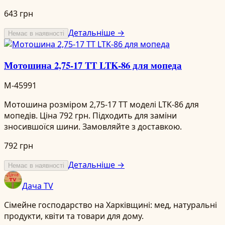
643 грн
Детальніше →
Немає в наявності
Мотошина 2,75-17 TT LTK-86 для мопеда
M-45991
Мотошина розміром 2,75-17 TT моделі LTK-86 для
мопедів. Ціна 792 грн. Підходить для заміни
зносившоїся шини. Замовляйте з доставкою.
792 грн
Детальніше →
Немає в наявності
Дача TV
Сімейне господарство на Харківщині: мед, натуральні
продукти, квіти та товари для дому.