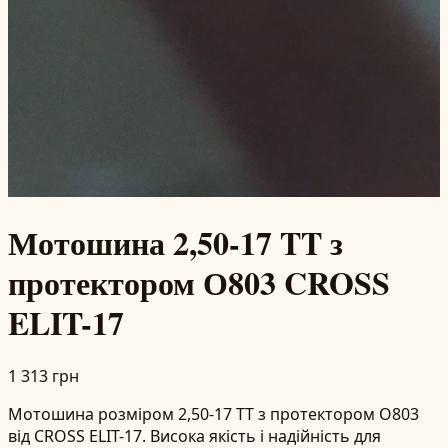
Мотошина 2,50-17 TT з
протектором О803 CROSS
ELIT-17
1 313 грн
Мотошина розміром 2,50-17 TT з протектором О803
від CROSS ELIT-17. Висока якість і надійність для