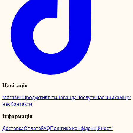
Навігація
Магазин
Продукти
Квіти
Лаванда
Послуги
Пасічникам
Про
нас
Контакти
Інформація
Доставка
Оплата
FAQ
Політика конфіденційності