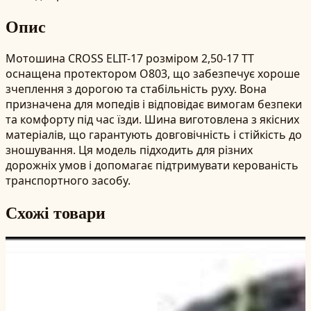
Опис
Мотошина CROSS ELIT-17 розміром 2,50-17 TT
оснащена протектором О803, що забезпечує хороше
зчеплення з дорогою та стабільність руху. Вона
призначена для мопедів і відповідає вимогам безпеки
та комфорту під час їзди. Шина виготовлена з якісних
матеріалів, що гарантують довговічність і стійкість до
зношування. Ця модель підходить для різних
дорожніх умов і допомагає підтримувати керованість
транспортного засобу.
Схожі товари