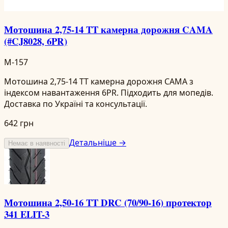
Мотошина 2,75-14 TT камерна дорожня CAMA
(#CJ8028, 6PR)
M-157
Мотошина 2,75-14 TT камерна дорожня CAMA з
індексом навантаження 6PR. Підходить для мопедів.
Доставка по Україні та консультації.
642 грн
Детальніше →
Немає в наявності
Мотошина 2,50-16 TT DRC (70/90-16) протектор
341 ELIT-3