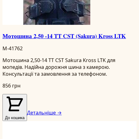
Мотошина 2,50 -14 TT CST (Sakura) Kross LTK
M-41762
Мотошина 2,50-14 TT CST Sakura Kross LTK для
мопедів. Надійна дорожня шина з камерою.
Консультації та замовлення за телефоном.
856 грн
Детальніше →
До кошика