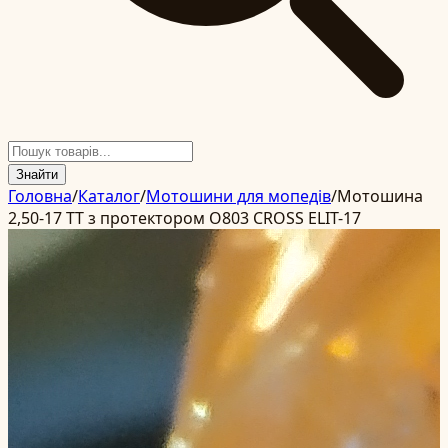
Знайти
Головна
/
Каталог
/
Мотошини для мопедів
/
Мотошина
2,50-17 TT з протектором О803 CROSS ELIT-17