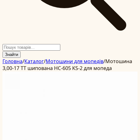
Знайти
Головна
/
Каталог
/
Мотошини для мопедів
/
Мотошина
3,00-17 TT шипована HC-605 KS-2 для мопеда