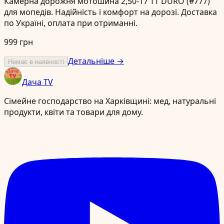
Камерна дорожня мотошина 2,50-17 TT DURO (#777)
для мопедів. Надійність і комфорт на дорозі. Доставка
по Україні, оплата при отриманні.
999 грн
Детальніше →
Немає в наявності
Дача TV
Сімейне господарство на Харківщині: мед, натуральні
продукти, квіти та товари для дому.