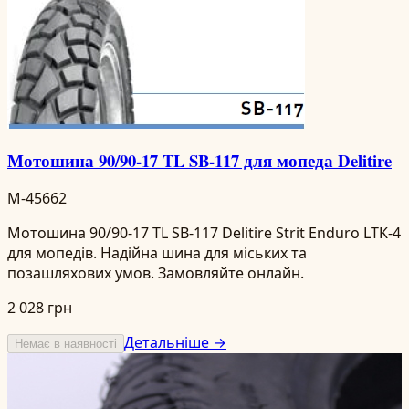
Мотошина 90/90-17 TL SB-117 для мопеда Delitire
M-45662
Мотошина 90/90-17 TL SB-117 Delitire Strit Enduro LTK-4
для мопедів. Надійна шина для міських та
позашляхових умов. Замовляйте онлайн.
2 028 грн
Детальніше →
Немає в наявності