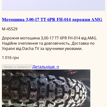
Мотошина 3,00-17 TT 6PR FH-014 дорожня AMG
M-45529
Дорожня мотошина 3,00-17 TT 6PR FH-014 від AMG.
Надійне зчеплення та довговічність. Доставка по
Україні від Dacha TV за зручними умовами.
1 016 грн
Детальніше →
Немає в наявності