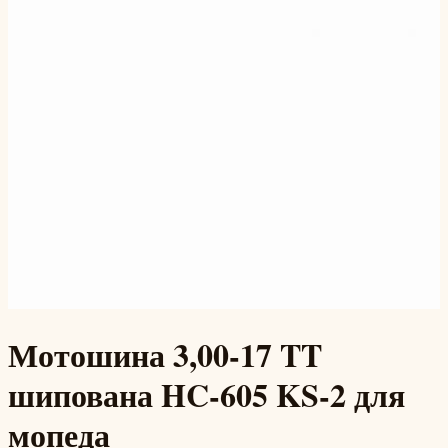
Мотошина 3,00-17 TT
шипована HC-605 KS-2 для
мопеда