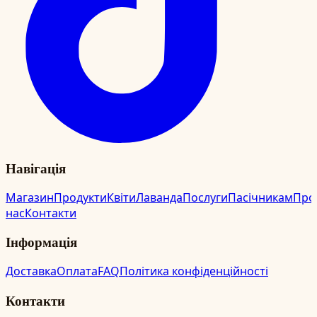
Навігація
Магазин
Продукти
Квіти
Лаванда
Послуги
Пасічникам
Про
нас
Контакти
Інформація
Доставка
Оплата
FAQ
Політика конфіденційності
Контакти