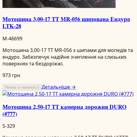
Мотошина 3,00-17 TT MR-056 шипована Ендуро
LTK-28
M-46699
Мотошина 3,00-17 TT MR-056 з шипами для мопедів та
ендуро. Забезпечує надійне зчеплення на слизьких
поверхнях та бездоріжжі.
973 грн
Детальніше →
Немає в наявності
Мотошина 2,50-17 TT камерна дорожня DURO
(#777)
S-329