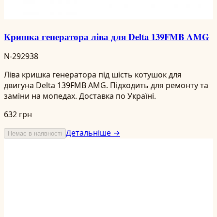
Кришка генератора ліва для Delta 139FMB AMG
N-292938
Ліва кришка генератора під шість котушок для
двигуна Delta 139FMB AMG. Підходить для ремонту та
заміни на мопедах. Доставка по Україні.
632 грн
Детальніше →
Немає в наявності