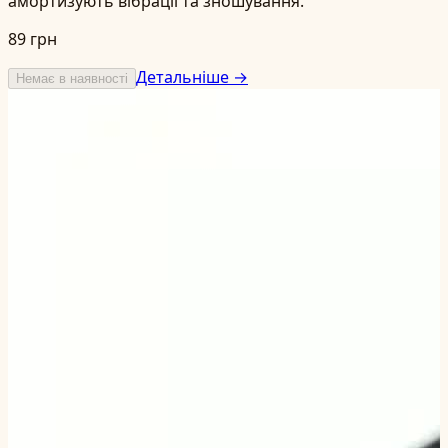
амортизують вібрації та зношування.
89 грн
Детальніше →
Немає в наявності