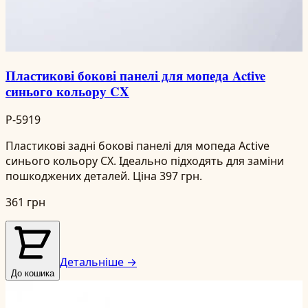
Пластикові бокові панелі для мопеда Active
синього кольору CX
P-5919
Пластикові задні бокові панелі для мопеда Active
синього кольору CX. Ідеально підходять для заміни
пошкоджених деталей. Ціна 397 грн.
361 грн
Детальніше →
До кошика