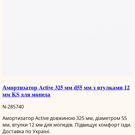
Амортизатор Active 325 мм d55 мм з втулками 12
мм KS для мопеда
N-285740
Амортизатор Active довжиною 325 мм, діаметром 55
мм, втулки 12 мм для мопедів. Підвищує комфорт їзди.
Доставка по Україні.