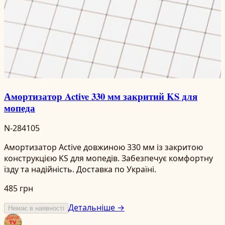
Амортизатор Active 330 мм закритий KS для
мопеда
N-284105
Амортизатор Active довжиною 330 мм із закритою
конструкцією KS для мопедів. Забезпечує комфортну
їзду та надійність. Доставка по Україні.
485 грн
Детальніше →
Немає в наявності