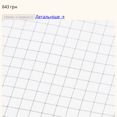
643 грн
Детальніше →
Немає в наявності