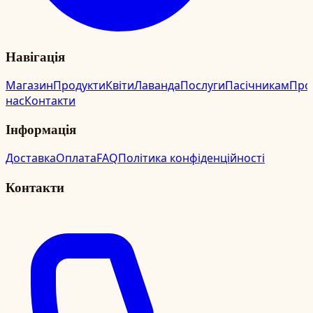
Навігація
Магазин
Продукти
Квіти
Лаванда
Послуги
Пасічникам
Про
нас
Контакти
Інформація
Доставка
Оплата
FAQ
Політика конфіденційності
Контакти