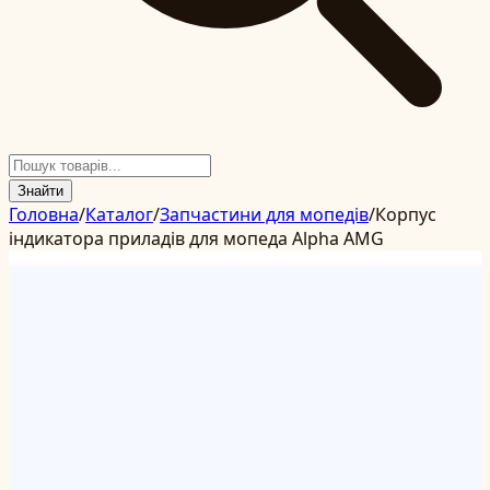
Знайти
Головна
/
Каталог
/
Запчастини для мопедів
/
Корпус
індикатора приладів для мопеда Alpha AMG