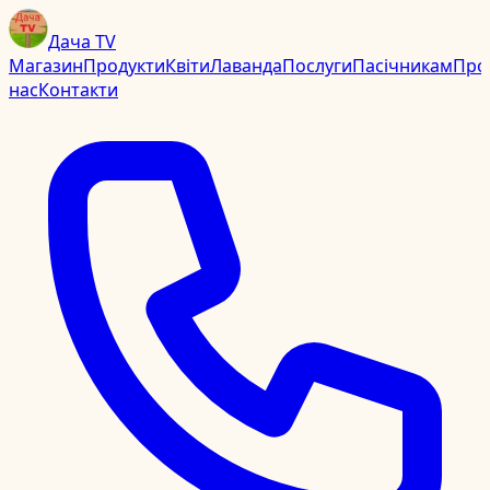
Дача TV
Магазин
Продукти
Квіти
Лаванда
Послуги
Пасічникам
Про
нас
Контакти