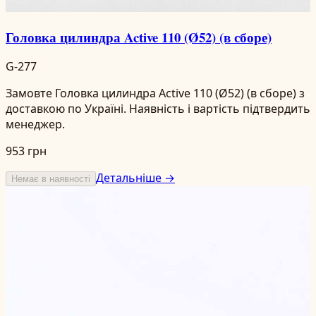
Головка цилиндра Active 110 (Ø52) (в сборе)
G-277
Замовте Головка цилиндра Active 110 (Ø52) (в сборе) з
доставкою по Україні. Наявність і вартість підтвердить
менеджер.
953 грн
Детальніше →
Немає в наявності