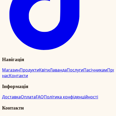
Навігація
Магазин
Продукти
Квіти
Лаванда
Послуги
Пасічникам
Про
нас
Контакти
Інформація
Доставка
Оплата
FAQ
Політика конфіденційності
Контакти