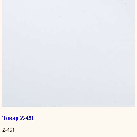
Товар Z-451
Z-451