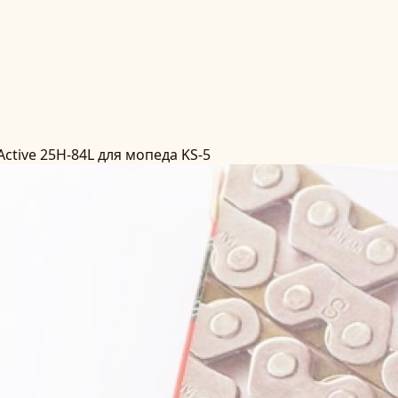
ctive 25H-84L для мопеда KS-5