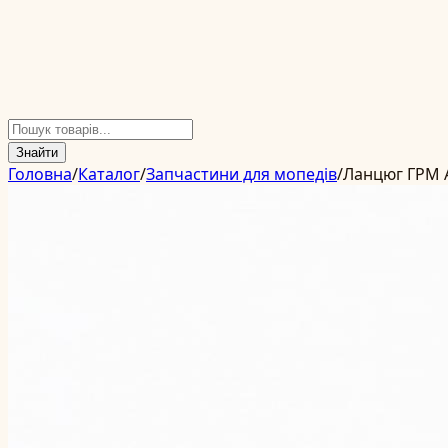
Знайти
Головна
/
Каталог
/
Запчастини для мопедів
/
Ланцюг ГРМ A