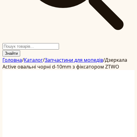
Знайти
Головна
/
Каталог
/
Запчастини для мопедів
/
Дзеркала
Active овальні чорні d-10mm з фіксатором ZTWO