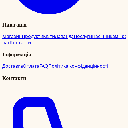
Навігація
Магазин
Продукти
Квіти
Лаванда
Послуги
Пасічникам
Про
нас
Контакти
Інформація
Доставка
Оплата
FAQ
Політика конфіденційності
Контакти