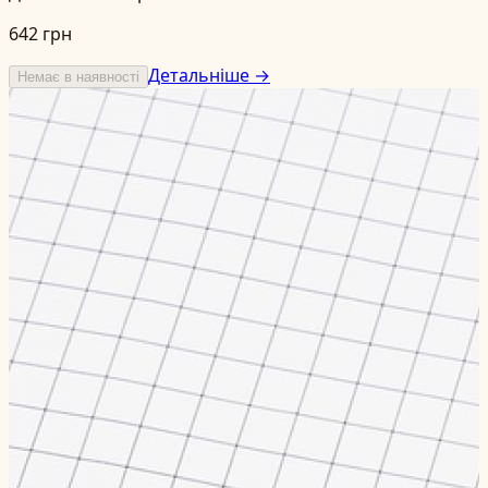
642 грн
Детальніше →
Немає в наявності