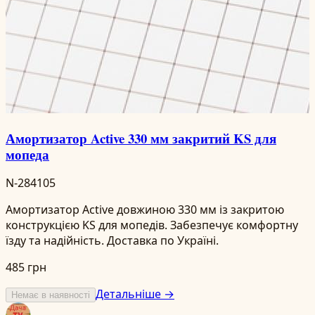
Амортизатор Active 330 мм закритий KS для
мопеда
N-284105
Амортизатор Active довжиною 330 мм із закритою
конструкцією KS для мопедів. Забезпечує комфортну
їзду та надійність. Доставка по Україні.
485 грн
Детальніше →
Немає в наявності