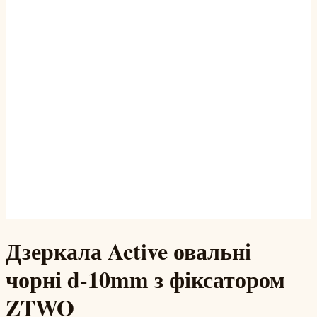
Дзеркала Active овальні
чорні d-10mm з фіксатором
ZTWO