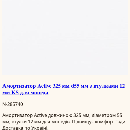
Амортизатор Active 325 мм d55 мм з втулками 12
мм KS для мопеда
N-285740
Амортизатор Active довжиною 325 мм, діаметром 55
мм, втулки 12 мм для мопедів. Підвищує комфорт їзди.
Доставка по Україні.