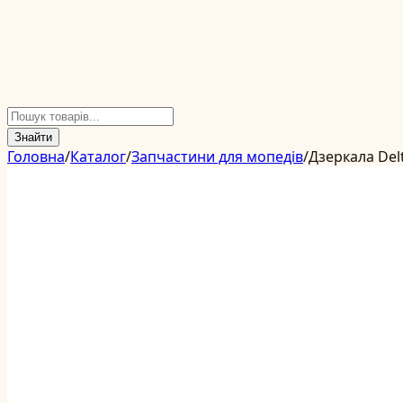
Знайти
Головна
/
Каталог
/
Запчастини для мопедів
/
Дзеркала Del