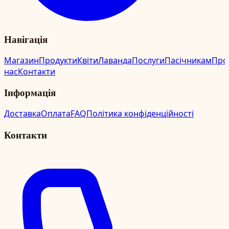
Навігація
Магазин
Продукти
Квіти
Лаванда
Послуги
Пасічникам
Про
нас
Контакти
Інформація
Доставка
Оплата
FAQ
Політика конфіденційності
Контакти