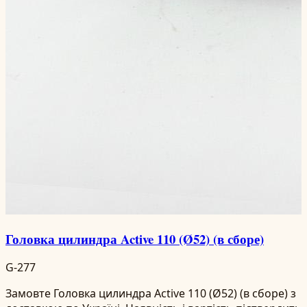
Головка цилиндра Active 110 (Ø52) (в сборе)
G-277
Замовте Головка цилиндра Active 110 (Ø52) (в сборе) з