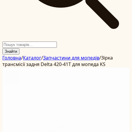
Знайти
Головна
/
Каталог
/
Запчастини для мопедів
/
Зірка
трансмісії задня Delta 420-41T для мопеда KS