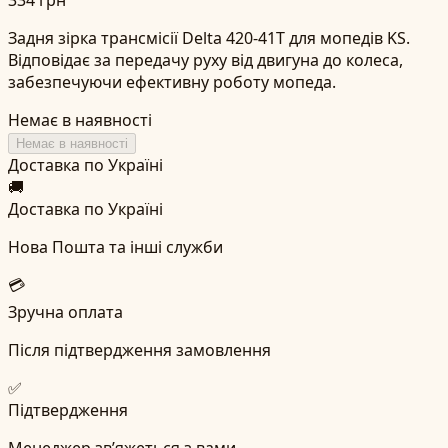
Задня зірка трансмісії Delta 420-41T для мопедів KS.
Відповідає за передачу руху від двигуна до колеса,
забезпечуючи ефективну роботу мопеда.
Немає в наявності
Немає в наявності
Доставка по Україні
🚚
Доставка по Україні
Нова Пошта та інші служби
💳
Зручна оплата
Після підтвердження замовлення
✅
Підтвердження
Менеджер зв’яжеться з вами