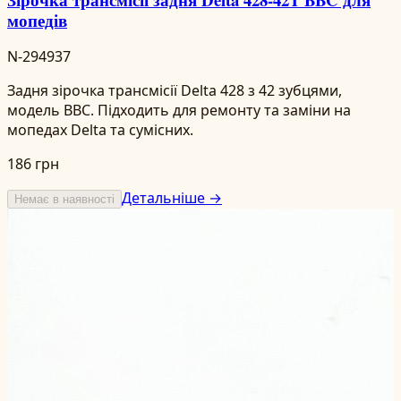
мопедів
N-294937
Задня зірочка трансмісії Delta 428 з 42 зубцями,
модель BBC. Підходить для ремонту та заміни на
мопедах Delta та сумісних.
186 грн
Детальніше →
Немає в наявності