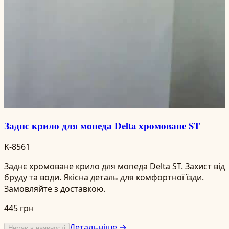
Заднє крило для мопеда Delta хромоване ST
K-8561
Заднє хромоване крило для мопеда Delta ST. Захист від
бруду та води. Якісна деталь для комфортної їзди.
Замовляйте з доставкою.
445 грн
Детальніше →
Немає в наявності