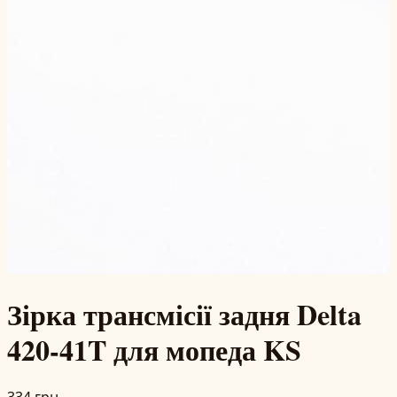
Зірка трансмісії задня Delta
420-41T для мопеда KS
334 грн