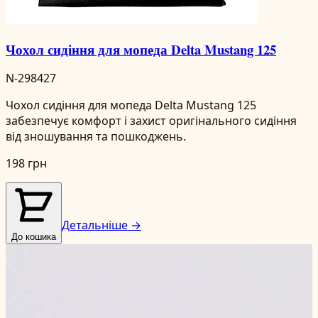
Чохол сидіння для мопеда Delta Mustang 125
N-298427
Чохол сидіння для мопеда Delta Mustang 125
забезпечує комфорт і захист оригінального сидіння
від зношування та пошкоджень.
198 грн
Детальніше →
До кошика