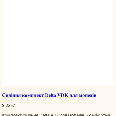
Сидіння комплект Delta VDK для мопедів
S-2257
Комплект сидіння Delta VDK для мопедів. Комфортна