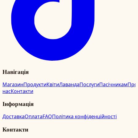
Навігація
Магазин
Продукти
Квіти
Лаванда
Послуги
Пасічникам
Про
нас
Контакти
Інформація
Доставка
Оплата
FAQ
Політика конфіденційності
Контакти