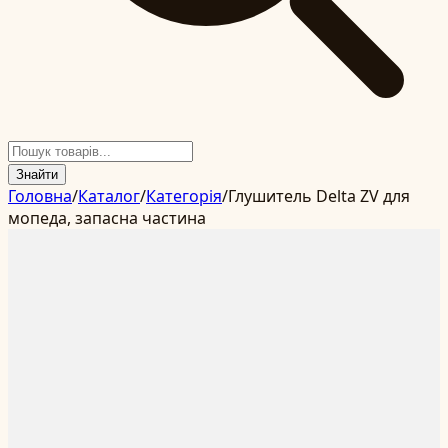
Знайти
Головна
/
Каталог
/
Категорія
/
Глушитель Delta ZV для
мопеда, запасна частина