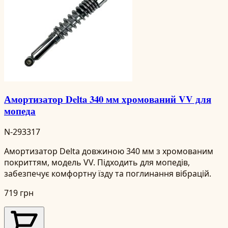
Амортизатор Delta 340 мм хромований VV для
мопеда
N-293317
Амортизатор Delta довжиною 340 мм з хромованим
покриттям, модель VV. Підходить для мопедів,
забезпечує комфортну їзду та поглинання вібрацій.
719 грн