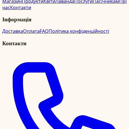
Магазин
Продукти
Квіти
Лаванда
Послуги
Пасічникам
Про
нас
Контакти
Інформація
Доставка
Оплата
FAQ
Політика конфіденційності
Контакти