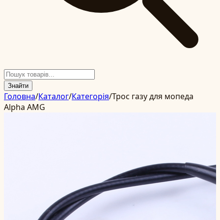
Знайти
Головна
/
Каталог
/
Категорія
/
Трос газу для мопеда
Alpha AMG