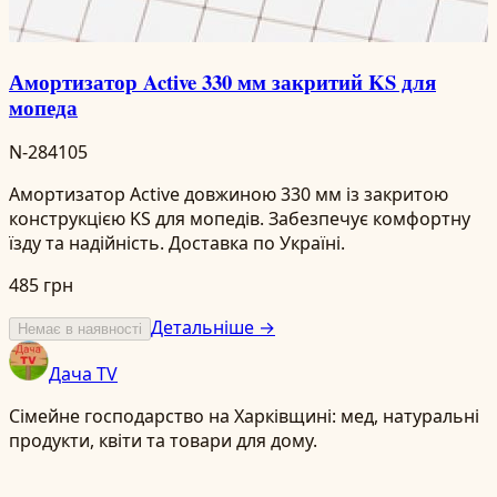
Амортизатор Active 330 мм закритий KS для
мопеда
N-284105
Амортизатор Active довжиною 330 мм із закритою
конструкцією KS для мопедів. Забезпечує комфортну
їзду та надійність. Доставка по Україні.
485 грн
Детальніше →
Немає в наявності
Дача TV
Сімейне господарство на Харківщині: мед, натуральні
продукти, квіти та товари для дому.