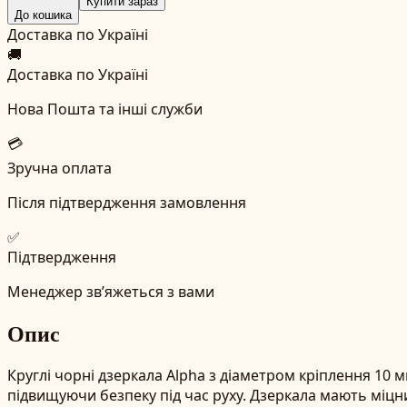
Купити зараз
До кошика
Доставка по Україні
🚚
Доставка по Україні
Нова Пошта та інші служби
💳
Зручна оплата
Після підтвердження замовлення
✅
Підтвердження
Менеджер зв’яжеться з вами
Опис
Круглі чорні дзеркала Alpha з діаметром кріплення 10
підвищуючи безпеку під час руху. Дзеркала мають міцн