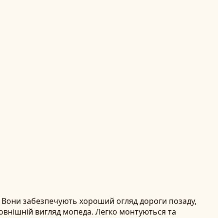
и. Вони забезпечують хороший огляд дороги позаду,
овнішній вигляд мопеда. Легко монтуються та