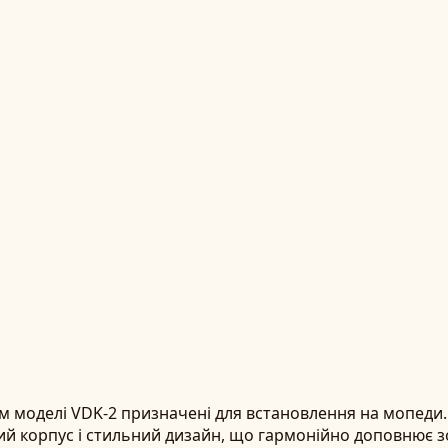
 мм моделі VDK-2 призначені для встановлення на мопед
ий корпус і стильний дизайн, що гармонійно доповнює з