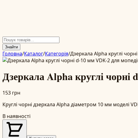
Знайти
Головна
/
Каталог
/
Категорія
/
Дзеркала Alpha круглі чорні
Дзеркала Alpha круглі чорні 
153 грн
Круглі чорні дзеркала Alpha діаметром 10 мм моделі VD
В наявності