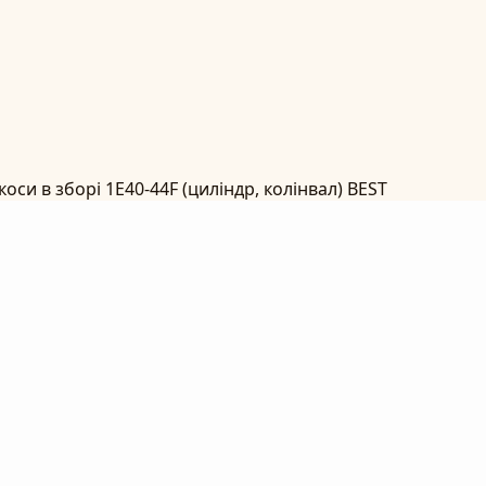
оси в зборі 1E40-44F (циліндр, колінвал) BEST