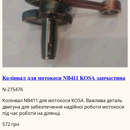
Колінвал для мотокоси NB411 KOSA запчастина
N-275476
Колінвал NB411 для мотокоси KOSA. Важлива деталь
двигуна для забезпечення надійної роботи мотокоси
під час роботи на ділянці.
572 грн