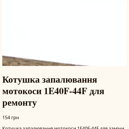
Котушка запалювання
мотокоси 1E40F-44F для
ремонту
154 грн
Котушка запалювання мотокоси 1E40F-44F для заміни