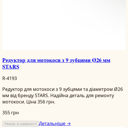
Редуктор для мотокоси з 9 зубцями Ø26 мм
STARS
R-4193
Редуктор для мотокоси з 9 зубцями та діаметром Ø26
мм від бренду STARS. Надійна деталь для ремонту
мотокоси. Ціна 356 грн.
355 грн
Детальніше →
Немає в наявності