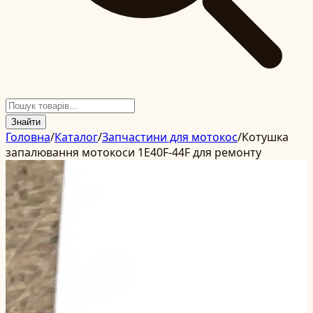
Знайти
Головна
/
Каталог
/
Запчастини для мотокос
/
Котушка
запалювання мотокоси 1E40F-44F для ремонту