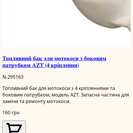
Топливний бак для мотокоси з боковим
патрубком AZT (4 кріплення)
N-295163
Топливний бак для мотокоси з 4 кріпленнями та
боковим патрубком, модель AZT. Запасна частина для
заміни та ремонту мотокоси.
160 грн