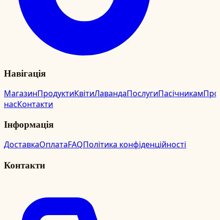
Навігація
Магазин
Продукти
Квіти
Лаванда
Послуги
Пасічникам
Про
нас
Контакти
Інформація
Доставка
Оплата
FAQ
Політика конфіденційності
Контакти