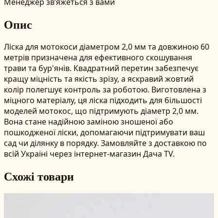
Менеджер зв’яжеться з вами
Опис
Ліска для мотокоси діаметром 2,0 мм та довжиною 60
метрів призначена для ефективного скошування
трави та бур'янів. Квадратний перетин забезпечує
кращу міцність та якість зрізу, а яскравий жовтий
колір полегшує контроль за роботою. Виготовлена з
міцного матеріалу, ця ліска підходить для більшості
моделей мотокос, що підтримують діаметр 2,0 мм.
Вона стане надійною заміною зношеної або
пошкодженої ліски, допомагаючи підтримувати ваш
сад чи ділянку в порядку. Замовляйте з доставкою по
всій Україні через інтернет-магазин Дача TV.
Схожі товари