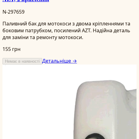
N-297659
Паливний бак для мотокоси з двома кріпленнями та
боковим патрубком, посилений AZT. Надійна деталь
для заміни та ремонту мотокоси.
155 грн
Детальніше →
Немає в наявності