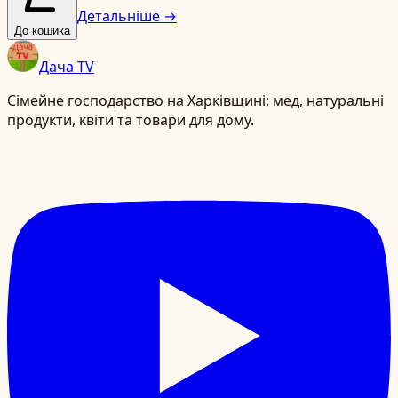
Детальніше →
До кошика
Дача TV
Сімейне господарство на Харківщині: мед, натуральні
продукти, квіти та товари для дому.