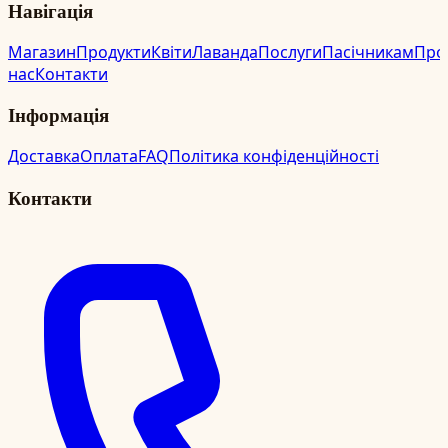
Навігація
Магазин
Продукти
Квіти
Лаванда
Послуги
Пасічникам
Про
нас
Контакти
Інформація
Доставка
Оплата
FAQ
Політика конфіденційності
Контакти