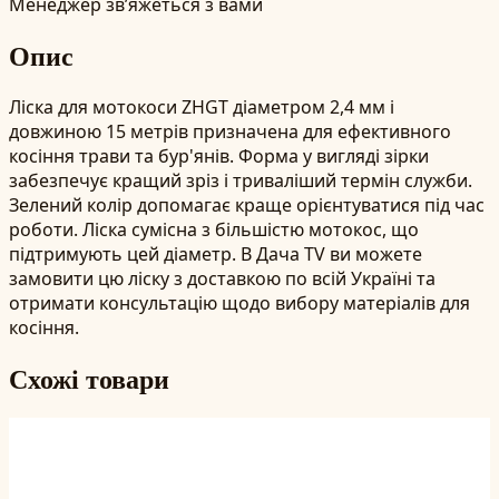
Менеджер зв’яжеться з вами
Опис
Ліска для мотокоси ZHGT діаметром 2,4 мм і
довжиною 15 метрів призначена для ефективного
косіння трави та бур'янів. Форма у вигляді зірки
забезпечує кращий зріз і триваліший термін служби.
Зелений колір допомагає краще орієнтуватися під час
роботи. Ліска сумісна з більшістю мотокос, що
підтримують цей діаметр. В Дача TV ви можете
замовити цю ліску з доставкою по всій Україні та
отримати консультацію щодо вибору матеріалів для
косіння.
Схожі товари