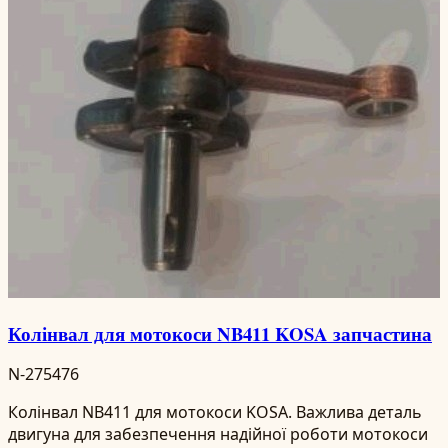
Колінвал для мотокоси NB411 KOSA запчастина
N-275476
Колінвал NB411 для мотокоси KOSA. Важлива деталь
двигуна для забезпечення надійної роботи мотокоси