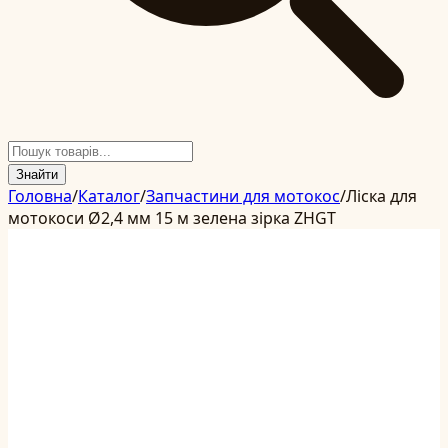
Знайти
Головна
/
Каталог
/
Запчастини для мотокос
/
Ліска для
мотокоси Ø2,4 мм 15 м зелена зірка ZHGT