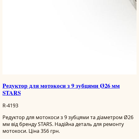
Редуктор для мотокоси з 9 зубцями Ø26 мм
STARS
R-4193
Редуктор для мотокоси з 9 зубцями та діаметром Ø26
мм від бренду STARS. Надійна деталь для ремонту
мотокоси. Ціна 356 грн.