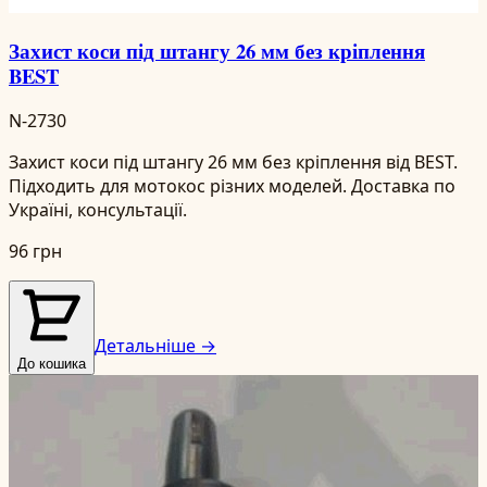
Захист коси під штангу 26 мм без кріплення
BEST
N-2730
Захист коси під штангу 26 мм без кріплення від BEST.
Підходить для мотокос різних моделей. Доставка по
Україні, консультації.
96 грн
Детальніше →
До кошика