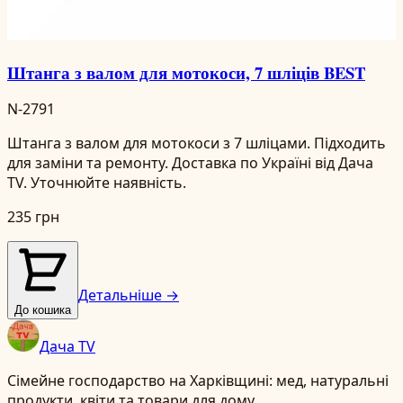
Штанга з валом для мотокоси, 7 шліців BEST
N-2791
Штанга з валом для мотокоси з 7 шліцами. Підходить
для заміни та ремонту. Доставка по Україні від Дача
TV. Уточнюйте наявність.
235 грн
Детальніше →
До кошика
Дача TV
Сімейне господарство на Харківщині: мед, натуральні
продукти, квіти та товари для дому.