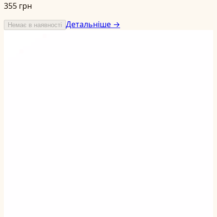
355 грн
Детальніше →
Немає в наявності