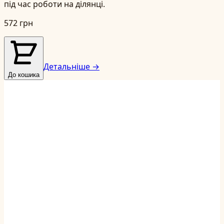
під час роботи на ділянці.
572 грн
Детальніше →
До кошика